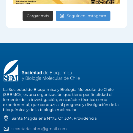
Cargar más
Seguir en Instagram
La Sociedad de Bioquímica y Biología Molecular de Chile
(SBBMCh) es una organización que tiene por finalidad el
fomento de la investigación, en carácter técnico como
experimental, que conduzca al progreso y divulgación de la
bioquímica y de la biología molecular.
Santa Magdalena N°75, Of. 304, Providencia
secretariasbbm@gmail.com