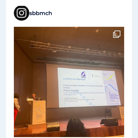
sbbmch