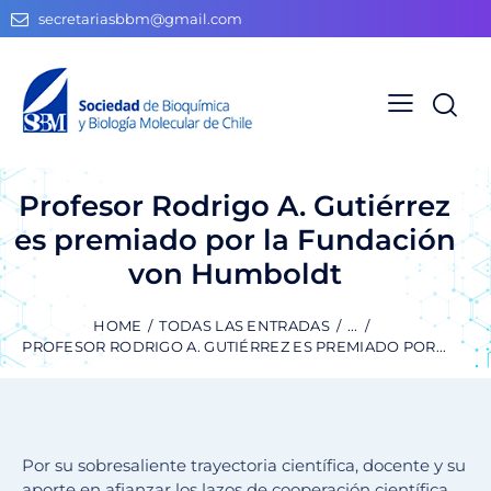
secretariasbbm@gmail.com
Profesor Rodrigo A. Gutiérrez
es premiado por la Fundación
von Humboldt
HOME
TODAS LAS ENTRADAS
...
PROFESOR RODRIGO A. GUTIÉRREZ ES PREMIADO POR...
Por su sobresaliente trayectoria científica, docente y su
aporte en afianzar los lazos de cooperación científica