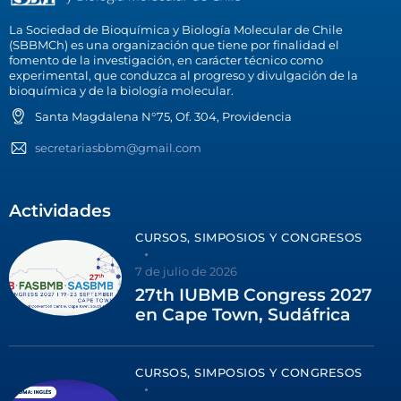
La Sociedad de Bioquímica y Biología Molecular de Chile
(SBBMCh) es una organización que tiene por finalidad el
fomento de la investigación, en carácter técnico como
experimental, que conduzca al progreso y divulgación de la
bioquímica y de la biología molecular.
Santa Magdalena N°75, Of. 304, Providencia
secretariasbbm@gmail.com
Actividades
CURSOS, SIMPOSIOS Y CONGRESOS
7 de julio de 2026
27th IUBMB Congress 2027
en Cape Town, Sudáfrica
CURSOS, SIMPOSIOS Y CONGRESOS