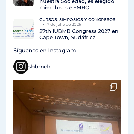
nuestra Sociedad, es elegido
miembro de EMBO
CURSOS, SIMPOSIOS Y CONGRESOS
7 de julio de 2026
27th IUBMB Congress 2027 en
Cape Town, Sudáfrica
Síguenos en Instagram
sbbmch