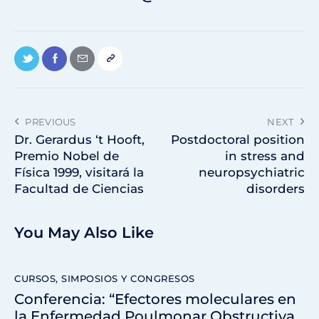
PREVIOUS
NEXT
Dr. Gerardus ‘t Hooft,
Postdoctoral position
Premio Nobel de
in stress and
Física 1999, visitará la
neuropsychiatric
Facultad de Ciencias
disorders
You May Also Like
CURSOS, SIMPOSIOS Y CONGRESOS
Conferencia: “Efectores moleculares en
la Enfermedad Poulmonar Obstructiva