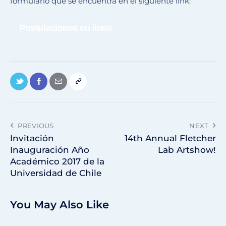
formulario que se encuentra en el siguiente link:
Postulaciones en línea
PREVIOUS
NEXT
Invitación
14th Annual Fletcher
Inauguración Año
Lab Artshow!
Académico 2017 de la
Universidad de Chile
You May Also Like