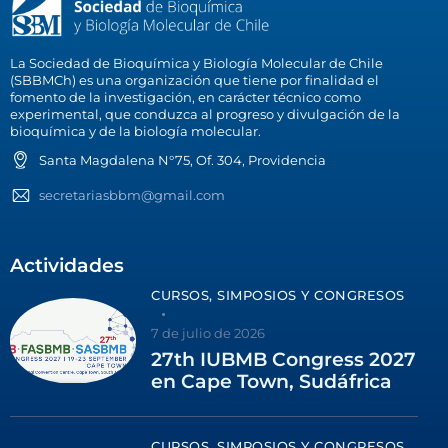
La Sociedad de Bioquímica y Biología Molecular de Chile
(SBBMCh) es una organización que tiene por finalidad el
fomento de la investigación, en carácter técnico como
experimental, que conduzca al progreso y divulgación de la
bioquímica y de la biología molecular.
Santa Magdalena N°75, Of. 304, Providencia
secretariasbbm@gmail.com
Actividades
CURSOS, SIMPOSIOS Y CONGRESOS
7 de julio de 2026
27th IUBMB Congress 2027
en Cape Town, Sudáfrica
CURSOS, SIMPOSIOS Y CONGRESOS