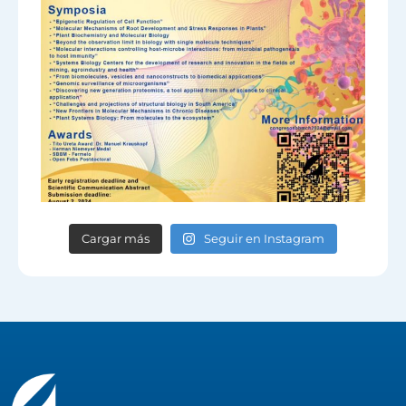
Cargar más
Seguir en Instagram