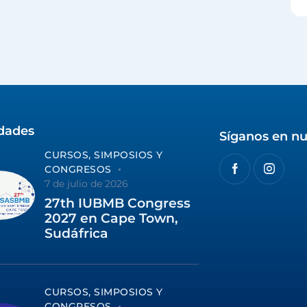
idades
Síganos en nu
CURSOS, SIMPOSIOS Y
CONGRESOS
7 de julio de 2026
27th IUBMB Congress
2027 en Cape Town,
Sudáfrica
CURSOS, SIMPOSIOS Y
CONGRESOS