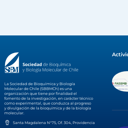
Activ
La Sociedad de Bioquímica y Biología
Molecular de Chile (SBBMCh) es una
organización que tiene por finalidad el
fomento de la investigación, en carácter técnico
como experimental, que conduzca al progreso
y divulgación de la bioquímica y de la biología
molecular.
Santa Magdalena N°75, Of. 304, Providencia