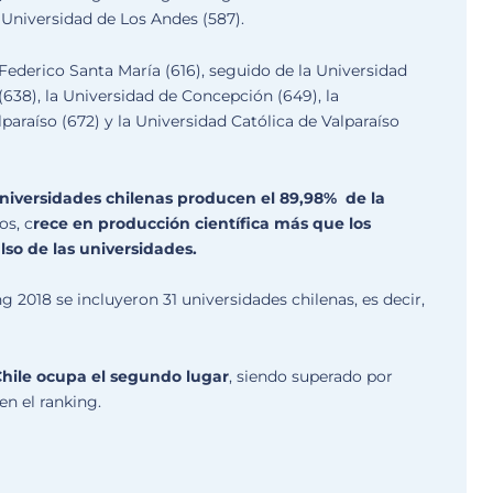
a Universidad de Los Andes (587).
 Federico Santa María (616), seguido de la Universidad
(638), la Universidad de Concepción (649), la
lparaíso (672) y la Universidad Católica de Valparaíso
universidades chilenas producen el 89,98% de la
os, c
rece en producción científica más que los
lso de las universidades.
g 2018 se incluyeron 31 universidades chilenas, es decir,
hile ocupa el segundo lugar
, siendo superado por
en el ranking.