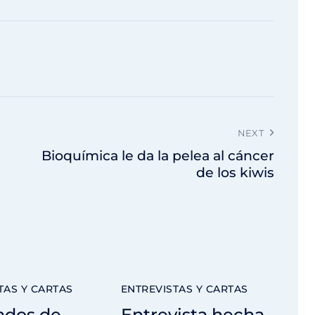
NEXT
Bioquímica le da la pelea al cáncer
de los kiwis
TAS Y CARTAS
ENTREVISTAS Y CARTAS
ados de
Entrevista hecha