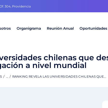
f. 304, Providencia
sotros
Organigrama
Reunión Anual
Oportunidades
iversidades chilenas que de
gación a nivel mundial
AS
...
RANKING REVELA LAS UNIVERSIDADES CHILENAS QUE...