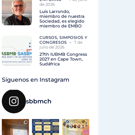
de 2026
Luis Larrondo,
miembro de nuestra
Sociedad, es elegido
miembro de EMBO
CURSOS, SIMPOSIOS Y
CONGRESOS
7 de
julio de 2026
27th IUBMB Congress
2027 en Cape Town,
Sudáfrica
Síguenos en Instagram
sbbmch