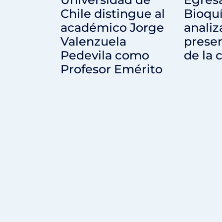
Chile distingue al
Bioqu
académico Jorge
analiz
Valenzuela
presen
Pedevila como
de la 
Profesor Emérito