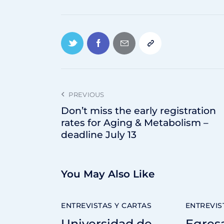
PREVIOUS
Don’t miss the early registration
rates for Aging & Metabolism –
deadline July 13
You May Also Like
ENTREVISTAS Y CARTAS
ENTREVIS
Universidad de
Egres