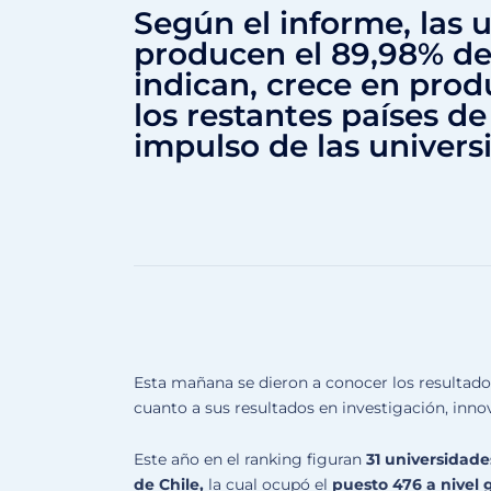
Según el informe, las 
producen el 89,98% de l
indican, crece en prod
los restantes países de
impulso de las univers
Esta mañana se dieron a conocer los resultado
cuanto a sus resultados en investigación, inno
Este año en el ranking figuran
31 universidade
de Chile,
la cual ocupó el
puesto 476 a nivel 