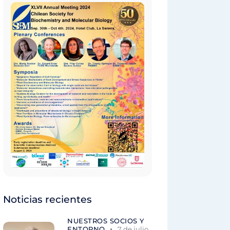
Noticias recientes
NUESTROS SOCIOS Y
ENTORNO
7 de julio