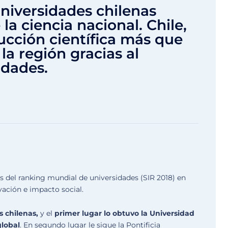
universidades chilenas
a ciencia nacional. Chile,
ucción científica más que
 la región gracias al
idades.
s del ranking mundial de universidades (SIR 2018) en
vación e impacto social.
s chilenas,
y el
primer lugar lo obtuvo la Universidad
global
. En segundo lugar le sigue la Pontificia