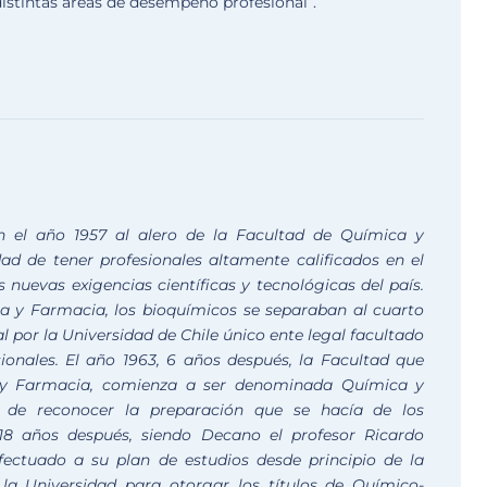
 distintas áreas de desempeño profesional”.
n el año 1957 al alero de la Facultad de Química y
ad de tener profesionales altamente calificados en el
 nuevas exigencias científicas y tecnológicas del país.
 y Farmacia, los bioquímicos se separaban al cuarto
al por la Universidad de Chile único ente legal facultado
onales. El año 1963, 6 años después, la Facultad que
 y Farmacia, comienza a ser denominada Química y
de reconocer la preparación que se hacía de los
 18 años después, siendo Decano el profesor Ricardo
fectuado a su plan de estudios desde principio de la
a Universidad para otorgar los títulos de Químico-