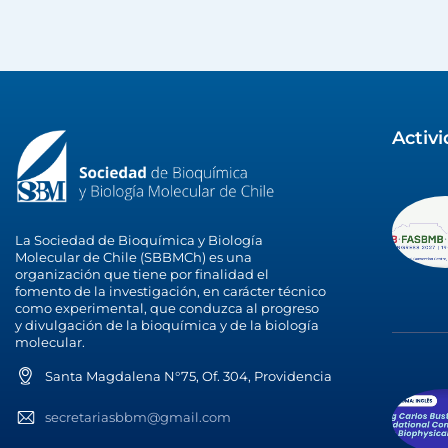
Activ
La Sociedad de Bioquímica y Biología
Molecular de Chile (SBBMCh) es una
organización que tiene por finalidad el
fomento de la investigación, en carácter técnico
como experimental, que conduzca al progreso
y divulgación de la bioquímica y de la biología
molecular.
Santa Magdalena N°75, Of. 304, Providencia
secretariasbbm@gmail.com