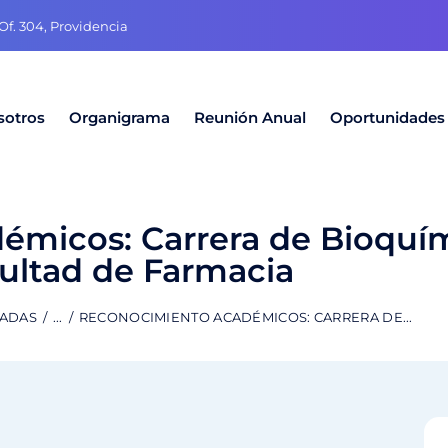
f. 304, Providencia
sotros
Organigrama
Reunión Anual
Oportunidades
micos: Carrera de Bioquím
ultad de Farmacia
RADAS
...
RECONOCIMIENTO ACADÉMICOS: CARRERA DE...