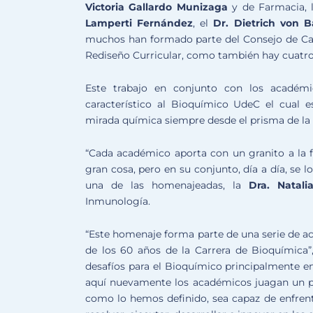
Victoria Gallardo Munizaga
y de Farmacia, 
Lamperti Fernández
, el
Dr. Dietrich von 
muchos han formado parte del Consejo de Car
Rediseño Curricular, como también hay cuatro 
Este trabajo en conjunto con los académi
característico al Bioquímico UdeC el cual
mirada química siempre desde el prisma de l
“Cada académico aporta con un granito a la 
gran cosa, pero en su conjunto, día a día, se
una de las homenajeadas, la
Dra. Natali
Inmunología.
“Este homenaje forma parte de una serie de 
de los 60 años de la Carrera de Bioquímica
desafíos para el Bioquímico principalmente en
aquí nuevamente los académicos juagan un p
como lo hemos definido, sea capaz de enfrent