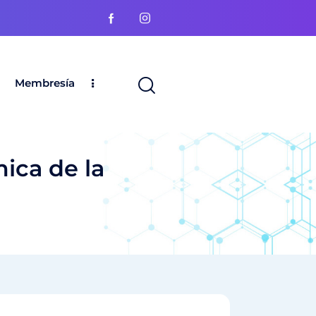
Membresía
ica de la