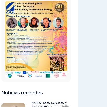
Noticias recientes
NUESTROS SOCIOS Y
ENTORNO
7 de julio