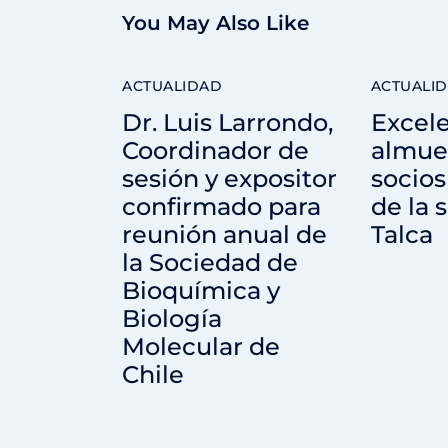
You May Also Like
ACTUALIDAD
ACTUALI
Dr. Luis Larrondo,
Excel
Coordinador de
almue
sesión y expositor
socios
confirmado para
de la 
reunión anual de
Talca
la Sociedad de
Bioquímica y
Biología
Molecular de
Chile