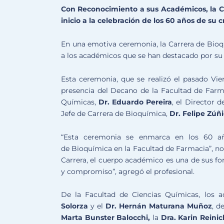
Con Reconocimiento a sus Académicos, la C
inicio a la celebración de los 60 años de su c
En una emotiva ceremonia, la Carrera de Bioq
a los académicos que se han destacado por su
Esta ceremonia, que se realizó el pasado Vie
presencia del Decano de la Facultad de Farm
Químicas,
Dr. Eduardo Pereira
, el Director 
Jefe de Carrera de Bioquímica,
Dr. Felipe Zúñ
“Esta ceremonia se enmarca en los 60 año
de Bioquímica en la Facultad de Farmacia”, no
Carrera, el cuerpo académico es una de sus f
y compromiso”, agregó el profesional.
De la Facultad de Ciencias Químicas, los
Solorza
y el
Dr. Hernán Maturana Muñoz
, d
Marta Bunster Balocchi,
la
Dra. Karin Reinic