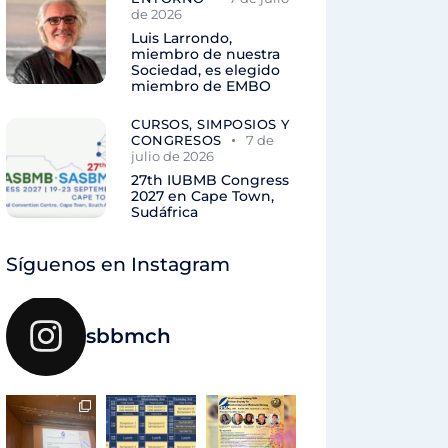
de 2026
Luis Larrondo,
miembro de nuestra
Sociedad, es elegido
miembro de EMBO
CURSOS, SIMPOSIOS Y
CONGRESOS
7 de
julio de 2026
27th IUBMB Congress
2027 en Cape Town,
Sudáfrica
Síguenos en Instagram
sbbmch