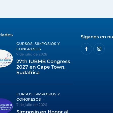
idades
Síganos en nu
CURSOS, SIMPOSIOS Y
CONGRESOS
7 de julio de 2026
27th IUBMB Congress
2027 en Cape Town,
Sudáfrica
CURSOS, SIMPOSIOS Y
CONGRESOS
7 de julio de 2026
Simposio en Honor al