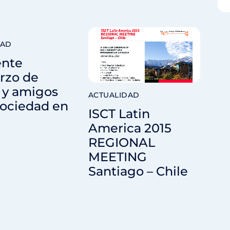
DAD
ente
rzo de
 y amigos
ACTUALIDAD
sociedad en
ISCT Latin
America 2015
REGIONAL
MEETING
Santiago – Chile