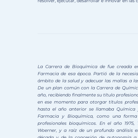
resolver, ejecutar, desarrollar e innovar en las
La Carrera de Bioquímica de fue creada e
Farmacia de esa época. Partió de la necesid
ámbito de la salud y adecuar las mallas a las
De un plan común con la Carrera de Química
año, recibiendo finalmente su título profesion
en ese momento para otorgar títulos profesi
hasta el año anterior se llamaba Química
Farmacia y Bioquímica, como una forma 
profesionales bioquímicos. En el año 1975,
Woerner, y a raíz de un profundo análisis e
década y de la concesión de autonomía a l