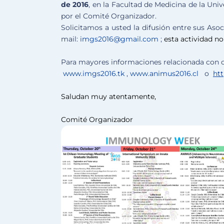
de 2016
, en la Facultad de Medicina de la Uni
por el Comité Organizador.
Solicitamos a usted la difusión entre sus Asoc
mail:
imgs2016@gmail.com
;
e
sta actividad no
Para mayores informaciones relacionada con c
www.imgs2016.tk
,
www.animus2
016.cl
o
ht
Saludan muy atentamente,
Comité Organizador