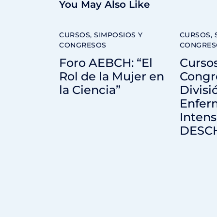
You May Also Like
CURSOS, SIMPOSIOS Y
CURSOS, 
CONGRESOS
CONGRES
Foro AEBCH: “El
Cursos
Rol de la Mujer en
Congr
la Ciencia”
Divisi
Enfer
Intens
DESC