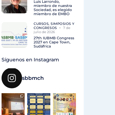
Luis Larrondo,
miembro de nuestra
Sociedad, es elegido
miembro de EMBO
CURSOS, SIMPOSIOS Y
CONGRESOS
7 de
julio de 2026
27th IUBMB Congress
2027 en Cape Town,
Sudáfrica
Síguenos en Instagram
sbbmch