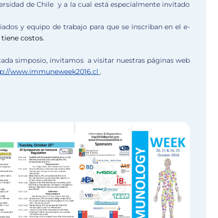
versidad de Chile y a la cual está especialmente invitado
iados y equipo de trabajo para que se inscriban en el e-
 tiene costos
.
ada simposio, invitamos a visitar nuestras páginas web
tp://www.immuneweek2016.cl
.