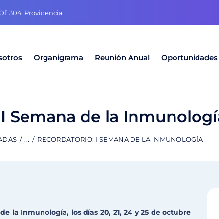
f. 304, Providencia
sotros
Organigrama
Reunión Anual
Oportunidades
 I Semana de la Inmunologí
ADAS
...
RECORDATORIO: I SEMANA DE LA INMUNOLOGÍA
e la Inmunología, los días 20, 21, 24 y 25 de octubre