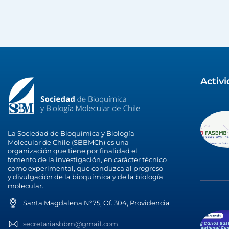
Activ
La Sociedad de Bioquímica y Biología
Molecular de Chile (SBBMCh) es una
organización que tiene por finalidad el
fomento de la investigación, en carácter técnico
como experimental, que conduzca al progreso
y divulgación de la bioquímica y de la biología
molecular.
Santa Magdalena N°75, Of. 304, Providencia
secretariasbbm@gmail.com