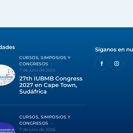
idades
Síganos en nu
CURSOS, SIMPOSIOS Y
CONGRESOS
7 de julio de 2026
27th IUBMB Congress
2027 en Cape Town,
Sudáfrica
CURSOS, SIMPOSIOS Y
CONGRESOS
7 de julio de 2026