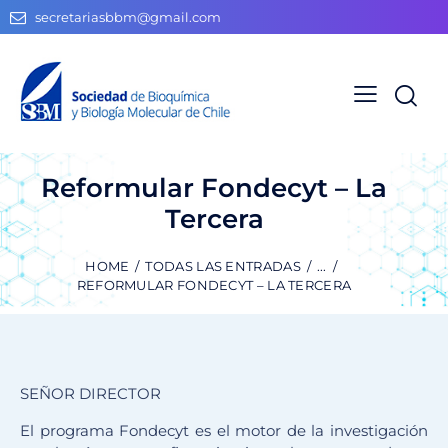
secretariasbbm@gmail.com
Reformular Fondecyt – La
Tercera
HOME
TODAS LAS ENTRADAS
...
REFORMULAR FONDECYT – LA TERCERA
SEÑOR DIRECTOR
El programa Fondecyt es el motor de la investigación