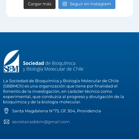
Cargar más
Seguir en Instagram
La Sociedad de Bioquímica y Biología Molecular de Chile
(SBBMCh) es una organización que tiene por finalidad el
fomento de la investigación, en carácter técnico como
experimental, que conduzca al progreso y divulgación de la
bioquímica y de la biología molecular.
Santa Magdalena N°75, Of. 304, Providencia
secretariasbbm@gmail.com