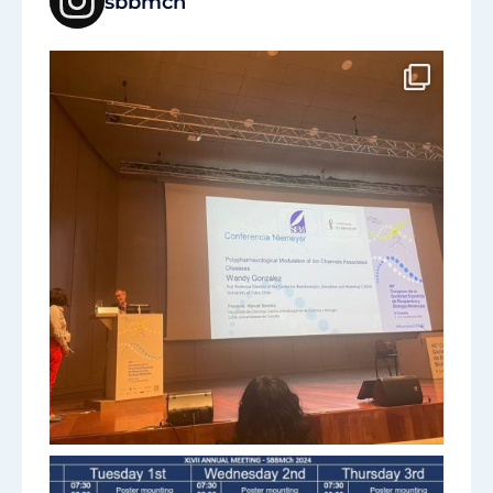
sbbmch