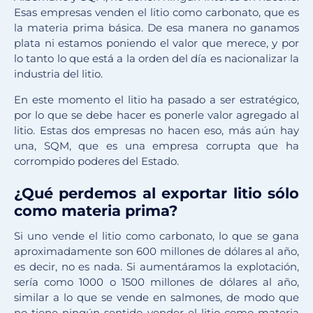
Esas empresas venden el litio como carbonato, que es
la materia prima básica. De esa manera no ganamos
plata ni estamos poniendo el valor que merece, y por
lo tanto lo que está a la orden del día es nacionalizar la
industria del litio.
En este momento el litio ha pasado a ser estratégico,
por lo que se debe hacer es ponerle valor agregado al
litio. Estas dos empresas no hacen eso, más aún hay
una, SQM, que es una empresa corrupta que ha
corrompido poderes del Estado.
¿Qué perdemos al exportar litio sólo
como materia prima?
Si uno vende el litio como carbonato, lo que se gana
aproximadamente son 600 millones de dólares al año,
es decir, no es nada. Si aumentáramos la explotación,
sería como 1000 o 1500 millones de dólares al año,
similar a lo que se vende en salmones, de modo que
no tiene ningún sentido vender el litio como materia