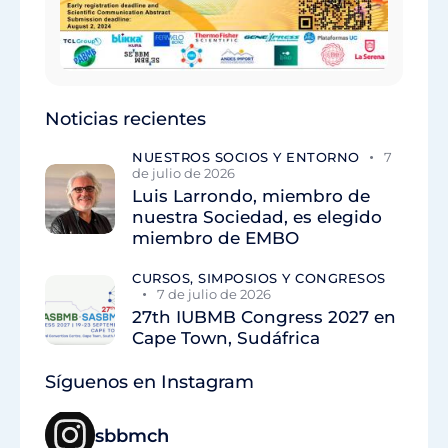
Noticias recientes
NUESTROS SOCIOS Y ENTORNO
7
de julio de 2026
Luis Larrondo, miembro de
nuestra Sociedad, es elegido
miembro de EMBO
CURSOS, SIMPOSIOS Y CONGRESOS
7 de julio de 2026
27th IUBMB Congress 2027 en
Cape Town, Sudáfrica
Síguenos en Instagram
sbbmch