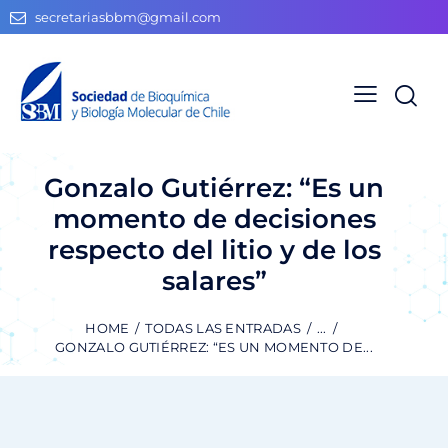
secretariasbbm@gmail.com
Gonzalo Gutiérrez: “Es un
momento de decisiones
respecto del litio y de los
salares”
HOME
TODAS LAS ENTRADAS
...
GONZALO GUTIÉRREZ: “ES UN MOMENTO DE...