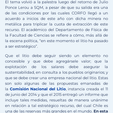
El tema volvió a la palestra luego del retorno de Julio
Ponce Lerou a SQM, a pesar de que su salida era una
de las condiciones por las cuales CORFO llegó a un
acuerdo a inicios de este año con dicha minera no
metálica para triplicar la cuota de extracción de este
recurso. El académico del Departamento de Física de
la Facultad de Ciencias se refiere a cómo, más allá de
la escena política, “en este momento el litio ha pasado
a ser estratégico”.
Que el litio debe seguir siendo un elemento no
concesible y que debe agregársele valor; que la
explotación de los salares debe asegurar la
sustentabilidad, en consulta a los pueblos originarios; y
que se debe crear una empresa nacional del litio. Estas
son solo algunas de las propuestas emanadas de
la
Comisión Nacional del Litio
, instancia creada el 11
de junio del 2014 y que el 2015 entregó un informe que
incluye tales medidas, resueltas de manera unánime
en relación a tal estratégico recurso, del cual Chile es
una de las reservas más grandes en el mundo.
En esta