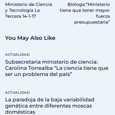
Ministerio de Ciencia
Bióloga:”Ministerio
y Tecnología La
tiene que tener mayor
Tercera 14-1-17
fuerza
presupuestaria”
You May Also Like
ACTUALIDAD
Subsecretaria ministerio de ciencia:
Carolina Torrealba “La ciencia tiene que
ser un problema del país”
ACTUALIDAD
La paradoja de la baja variabilidad
genética entre diferentes moscas
domésticas