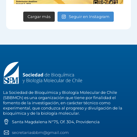
Cargar más
Seguir en Instagram
La Sociedad de Bioquímica y Biología Molecular de Chile
(SBBMCh) es una organización que tiene por finalidad el
fomento de la investigación, en carácter técnico como
experimental, que conduzca al progreso y divulgación de la
bioquímica y de la biología molecular.
Santa Magdalena N°75, Of. 304, Providencia
secretariasbbm@gmail.com