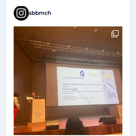
sbbmch