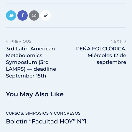
PREVIOUS
NEXT
3rd Latin American
PEÑA FOLCLÓRICA:
Metabolomics
Miércoles 12 de
Symposium (3rd
septiembre
LAMPS) — deadline
September 15th
You May Also Like
CURSOS, SIMPOSIOS Y CONGRESOS
Boletín “Facultad HOY” N°1