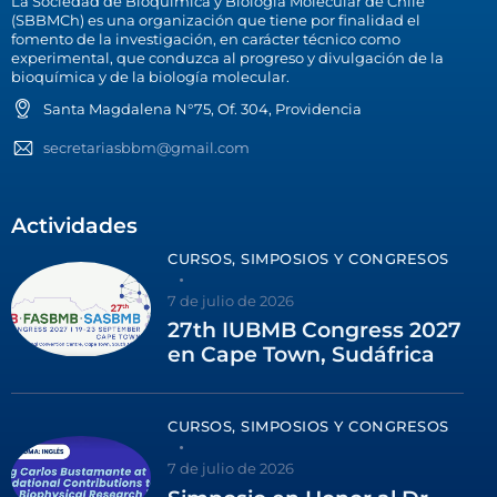
La Sociedad de Bioquímica y Biología Molecular de Chile
(SBBMCh) es una organización que tiene por finalidad el
fomento de la investigación, en carácter técnico como
experimental, que conduzca al progreso y divulgación de la
bioquímica y de la biología molecular.
Santa Magdalena N°75, Of. 304, Providencia
secretariasbbm@gmail.com
Actividades
CURSOS, SIMPOSIOS Y CONGRESOS
7 de julio de 2026
27th IUBMB Congress 2027
en Cape Town, Sudáfrica
CURSOS, SIMPOSIOS Y CONGRESOS
7 de julio de 2026