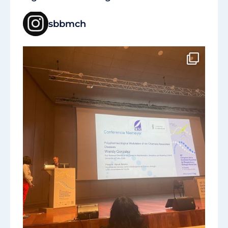
sbbmch