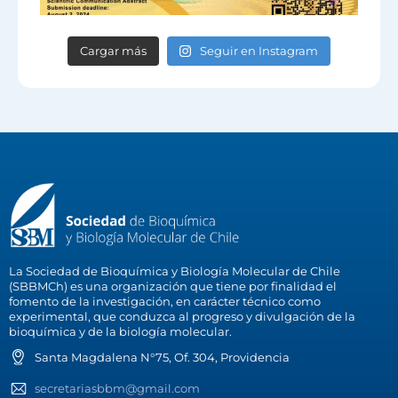
Cargar más
Seguir en Instagram
La Sociedad de Bioquímica y Biología Molecular de Chile
(SBBMCh) es una organización que tiene por finalidad el
fomento de la investigación, en carácter técnico como
experimental, que conduzca al progreso y divulgación de la
bioquímica y de la biología molecular.
Santa Magdalena N°75, Of. 304, Providencia
secretariasbbm@gmail.com