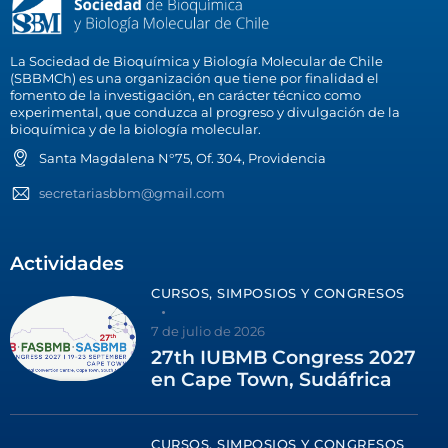
La Sociedad de Bioquímica y Biología Molecular de Chile
(SBBMCh) es una organización que tiene por finalidad el
fomento de la investigación, en carácter técnico como
experimental, que conduzca al progreso y divulgación de la
bioquímica y de la biología molecular.
Santa Magdalena N°75, Of. 304, Providencia
secretariasbbm@gmail.com
Actividades
CURSOS, SIMPOSIOS Y CONGRESOS
7 de julio de 2026
27th IUBMB Congress 2027
en Cape Town, Sudáfrica
CURSOS, SIMPOSIOS Y CONGRESOS