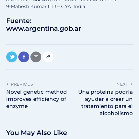
9-Mahesh Kumar IITJ – GYA, India
Fuente:
www.argentina.gob.ar
PREVIOUS
NEXT
Novel genetic method
Una proteína podría
improves efficiency of
ayudar a crear un
enzyme
tratamiento para el
alcoholismo
You May Also Like