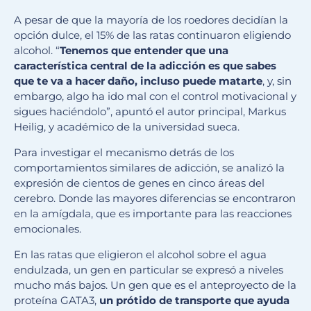
A pesar de que la mayoría de los roedores decidían la
opción dulce, el 15% de las ratas continuaron eligiendo
alcohol. “
Tenemos que entender que una
característica central de la adicción es que sabes
que te va a hacer daño, incluso puede matarte
, y, sin
embargo, algo ha ido mal con el control motivacional y
sigues haciéndolo”, apuntó el autor principal, Markus
Heilig, y académico de la universidad sueca.
Para investigar el mecanismo detrás de los
comportamientos similares de adicción, se analizó la
expresión de cientos de genes en cinco áreas del
cerebro. Donde las mayores diferencias se encontraron
en la amígdala, que es importante para las reacciones
emocionales.
En las ratas que eligieron el alcohol sobre el agua
endulzada, un gen en particular se expresó a niveles
mucho más bajos. Un gen que es el anteproyecto de la
proteína GATA3,
un prótido de transporte que ayuda