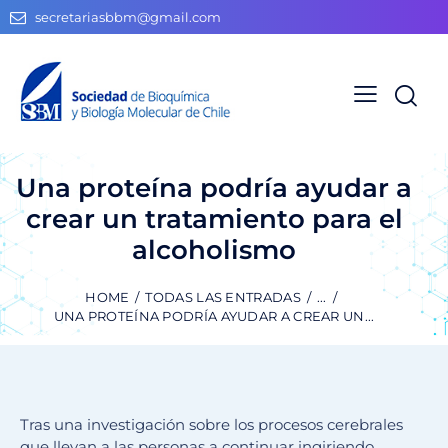
secretariasbbm@gmail.com
Una proteína podría ayudar a
crear un tratamiento para el
alcoholismo
HOME
TODAS LAS ENTRADAS
...
UNA PROTEÍNA PODRÍA AYUDAR A CREAR UN...
Tras una investigación sobre los procesos cerebrales
que llevan a las personas a continuar ingiriendo