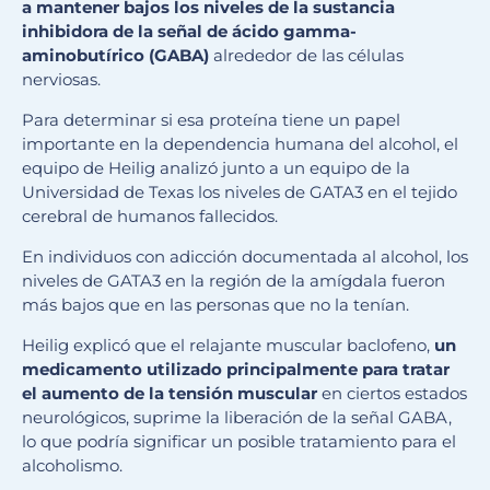
a mantener bajos los niveles de la sustancia
inhibidora de la señal de ácido gamma-
aminobutírico (GABA)
alrededor de las células
nerviosas.
Para determinar si esa proteína tiene un papel
importante en la dependencia humana del alcohol, el
equipo de Heilig analizó junto a un equipo de la
Universidad de Texas los niveles de GATA3 en el tejido
cerebral de humanos fallecidos.
En individuos con adicción documentada al alcohol, los
niveles de GATA3 en la región de la amígdala fueron
más bajos que en las personas que no la tenían.
Heilig explicó que el relajante muscular baclofeno,
un
medicamento utilizado principalmente para tratar
el aumento de la tensión muscular
en ciertos estados
neurológicos, suprime la liberación de la señal GABA,
lo que podría significar un posible tratamiento para el
alcoholismo.