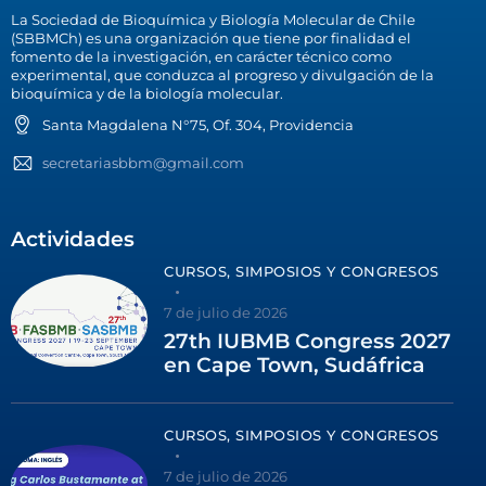
La Sociedad de Bioquímica y Biología Molecular de Chile
(SBBMCh) es una organización que tiene por finalidad el
fomento de la investigación, en carácter técnico como
experimental, que conduzca al progreso y divulgación de la
bioquímica y de la biología molecular.
Santa Magdalena N°75, Of. 304, Providencia
secretariasbbm@gmail.com
Actividades
CURSOS, SIMPOSIOS Y CONGRESOS
7 de julio de 2026
27th IUBMB Congress 2027
en Cape Town, Sudáfrica
CURSOS, SIMPOSIOS Y CONGRESOS
7 de julio de 2026