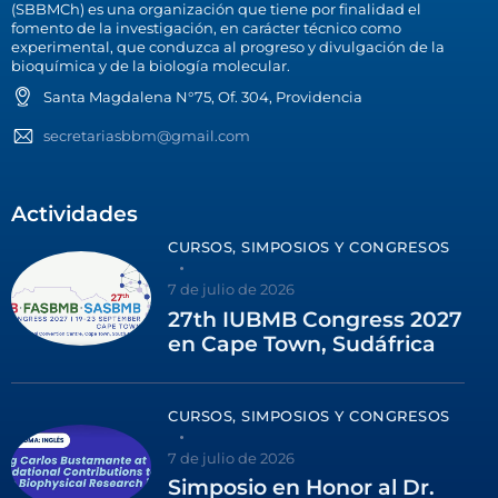
(SBBMCh) es una organización que tiene por finalidad el
fomento de la investigación, en carácter técnico como
experimental, que conduzca al progreso y divulgación de la
bioquímica y de la biología molecular.
Santa Magdalena N°75, Of. 304, Providencia
secretariasbbm@gmail.com
Actividades
CURSOS, SIMPOSIOS Y CONGRESOS
7 de julio de 2026
27th IUBMB Congress 2027
en Cape Town, Sudáfrica
CURSOS, SIMPOSIOS Y CONGRESOS
7 de julio de 2026
Simposio en Honor al Dr.