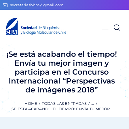
secretariasbbm@gmail.com
¡Se está acabando el tiempo!
Envía tu mejor imagen y
participa en el Concurso
Internacional “Perspectivas
de imágenes 2018”
HOME
TODAS LAS ENTRADAS
...
¡SE ESTÁ ACABANDO EL TIEMPO! ENVÍA TU MEJOR...