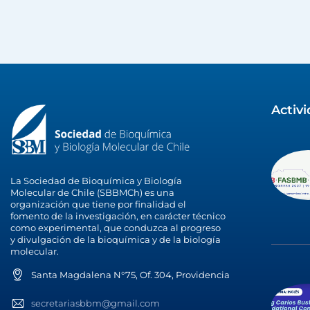
Activ
La Sociedad de Bioquímica y Biología
Molecular de Chile (SBBMCh) es una
organización que tiene por finalidad el
fomento de la investigación, en carácter técnico
como experimental, que conduzca al progreso
y divulgación de la bioquímica y de la biología
molecular.
Santa Magdalena N°75, Of. 304, Providencia
secretariasbbm@gmail.com