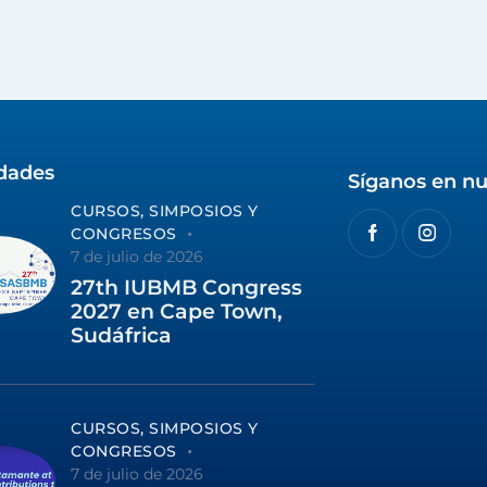
idades
Síganos en nu
CURSOS, SIMPOSIOS Y
CONGRESOS
7 de julio de 2026
27th IUBMB Congress
2027 en Cape Town,
Sudáfrica
CURSOS, SIMPOSIOS Y
CONGRESOS
7 de julio de 2026