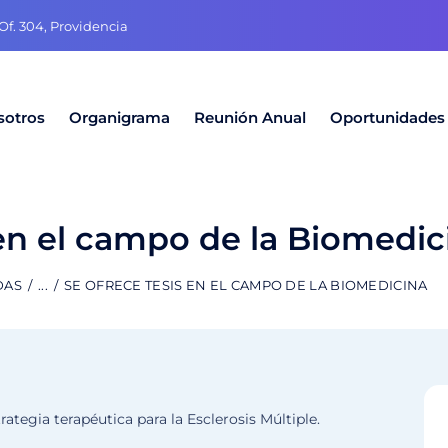
f. 304, Providencia
sotros
Organigrama
Reunión Anual
Oportunidades
 en el campo de la Biomedic
DAS
...
SE OFRECE TESIS EN EL CAMPO DE LA BIOMEDICINA
rategia terapéutica para la Esclerosis Múltiple.