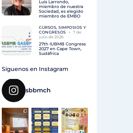
Luis Larrondo,
miembro de nuestra
Sociedad, es elegido
miembro de EMBO
CURSOS, SIMPOSIOS Y
CONGRESOS
7 de
julio de 2026
27th IUBMB Congress
2027 en Cape Town,
Sudáfrica
Síguenos en Instagram
sbbmch