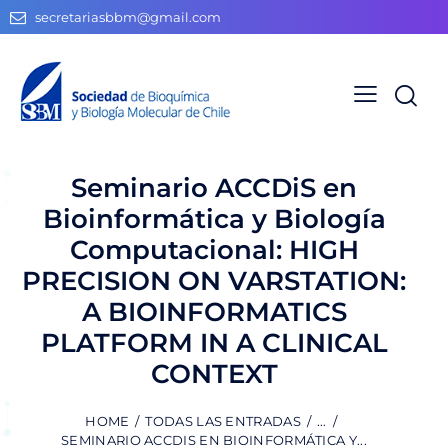
secretariasbbm@gmail.com
Seminario ACCDiS en
Bioinformática y Biología
Computacional: HIGH
PRECISION ON VARSTATION:
A BIOINFORMATICS
PLATFORM IN A CLINICAL
CONTEXT
HOME
TODAS LAS ENTRADAS
...
SEMINARIO ACCDIS EN BIOINFORMÁTICA Y...