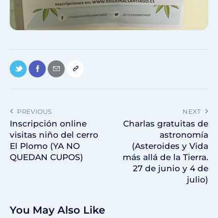
PREVIOUS
NEXT
Inscripción online
Charlas gratuitas de
visitas niño del cerro
astronomía
El Plomo (YA NO
(Asteroides y Vida
QUEDAN CUPOS)
más allá de la Tierra.
27 de junio y 4 de
julio)
You May Also Like