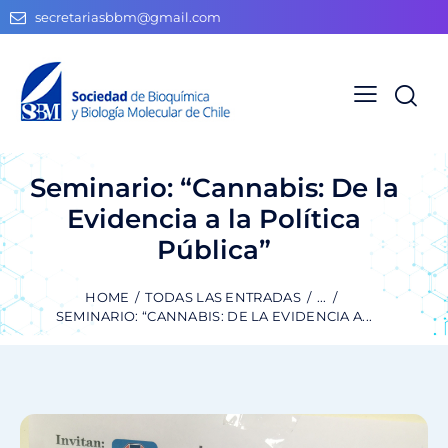
secretariasbbm@gmail.com
Seminario: “Cannabis: De la
Evidencia a la Política
Pública”
HOME
TODAS LAS ENTRADAS
...
SEMINARIO: “CANNABIS: DE LA EVIDENCIA A...