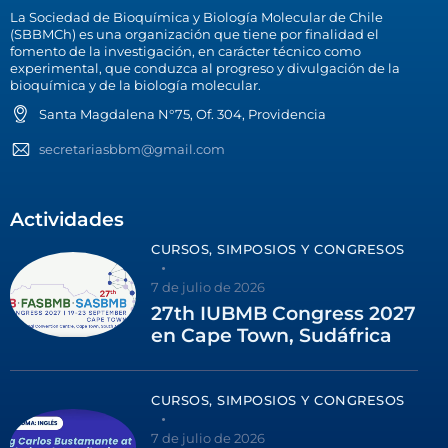
La Sociedad de Bioquímica y Biología Molecular de Chile
(SBBMCh) es una organización que tiene por finalidad el
fomento de la investigación, en carácter técnico como
experimental, que conduzca al progreso y divulgación de la
bioquímica y de la biología molecular.
Santa Magdalena N°75, Of. 304, Providencia
secretariasbbm@gmail.com
Actividades
CURSOS, SIMPOSIOS Y CONGRESOS
7 de julio de 2026
27th IUBMB Congress 2027
en Cape Town, Sudáfrica
CURSOS, SIMPOSIOS Y CONGRESOS
7 de julio de 2026