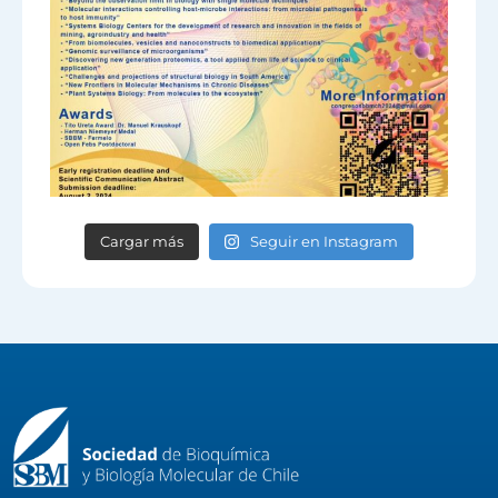
Cargar más
Seguir en Instagram