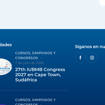
idades
Síganos en nu
CURSOS, SIMPOSIOS Y
CONGRESOS
7 de julio de 2026
27th IUBMB Congress
2027 en Cape Town,
Sudáfrica
CURSOS, SIMPOSIOS Y
CONGRESOS