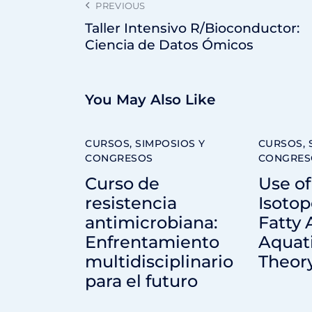
PREVIOUS
Taller Intensivo R/Bioconductor:
Ciencia de Datos Ómicos
You May Also Like
CURSOS, SIMPOSIOS Y
CURSOS, 
CONGRESOS
CONGRES
Curso de
Use of
resistencia
Isotop
antimicrobiana:
Fatty 
Enfrentamiento
Aquati
multidisciplinario
Theory
para el futuro