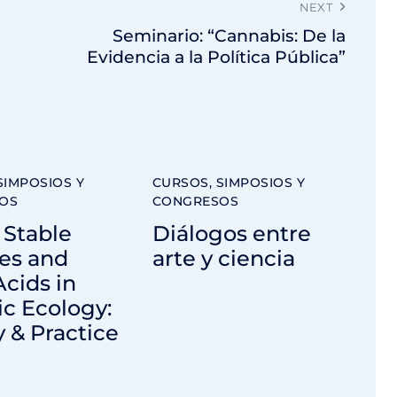
NEXT
Seminario: “Cannabis: De la
Evidencia a la Política Pública”
SIMPOSIOS Y
CURSOS, SIMPOSIOS Y
OS
CONGRESOS
 Stable
Diálogos entre
es and
arte y ciencia
Acids in
c Ecology:
 & Practice