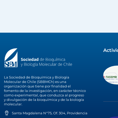
Activ
La Sociedad de Bioquímica y Biología
Molecular de Chile (SBBMCh) es una
organización que tiene por finalidad el
fomento de la investigación, en carácter técnico
como experimental, que conduzca al progreso
y divulgación de la bioquímica y de la biología
molecular.
Santa Magdalena N°75, Of. 304, Providencia