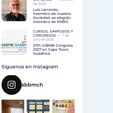
de 2026
Luis Larrondo,
miembro de nuestra
Sociedad, es elegido
miembro de EMBO
CURSOS, SIMPOSIOS Y
CONGRESOS
7 de
julio de 2026
27th IUBMB Congress
2027 en Cape Town,
Sudáfrica
Síguenos en Instagram
sbbmch