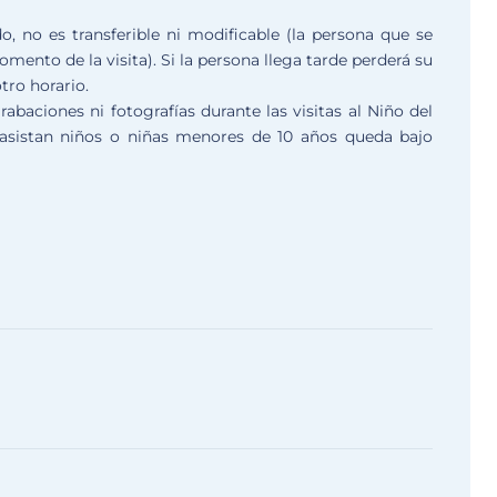
do
,
no es transferible ni modificable
(la persona que se
omento de la visita). Si la persona llega tarde perderá su
otro horario.
abaciones ni fotografías durante las visitas al Niño del
e asistan niños o niñas menores de 10 años queda bajo