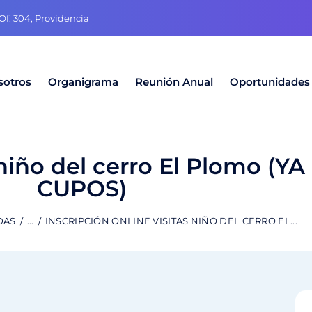
f. 304, Providencia
sotros
Organigrama
Reunión Anual
Oportunidades
s niño del cerro El Plomo 
CUPOS)
DAS
...
INSCRIPCIÓN ONLINE VISITAS NIÑO DEL CERRO EL...