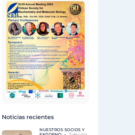
Noticias recientes
NUESTROS SOCIOS Y
ENTORNO
7 de julio