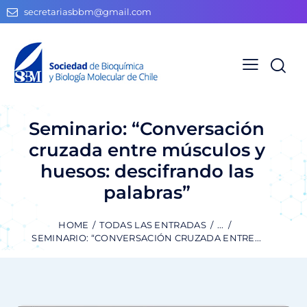
secretariasbbm@gmail.com
Seminario: “Conversación
cruzada entre músculos y
huesos: descifrando las
palabras”
HOME
TODAS LAS ENTRADAS
...
SEMINARIO: “CONVERSACIÓN CRUZADA ENTRE...