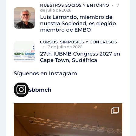
NUESTROS SOCIOS Y ENTORNO
7
de julio de 2026
Luis Larrondo, miembro de
nuestra Sociedad, es elegido
miembro de EMBO
CURSOS, SIMPOSIOS Y CONGRESOS
7 de julio de 2026
27th IUBMB Congress 2027 en
Cape Town, Sudáfrica
Síguenos en Instagram
sbbmch