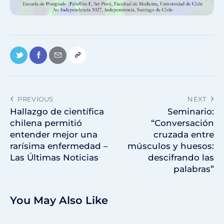
PREVIOUS
NEXT
Hallazgo de científica
Seminario:
chilena permitió
“Conversación
entender mejor una
cruzada entre
rarísima enfermedad –
músculos y huesos:
Las Últimas Noticias
descifrando las
palabras”
You May Also Like