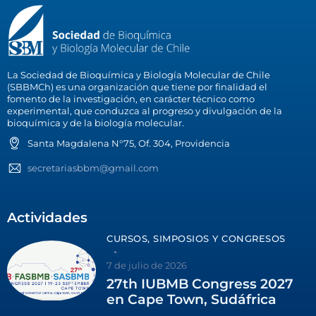
La Sociedad de Bioquímica y Biología Molecular de Chile
(SBBMCh) es una organización que tiene por finalidad el
fomento de la investigación, en carácter técnico como
experimental, que conduzca al progreso y divulgación de la
bioquímica y de la biología molecular.
Santa Magdalena N°75, Of. 304, Providencia
secretariasbbm@gmail.com
Actividades
CURSOS, SIMPOSIOS Y CONGRESOS
7 de julio de 2026
27th IUBMB Congress 2027
en Cape Town, Sudáfrica