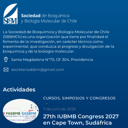
La Sociedad de Bioquímica y Biología Molecular de Chile
(SBBMCh) es una organización que tiene por finalidad el
fomento de la investigación, en carácter técnico como
experimental, que conduzca al progreso y divulgación de la
bioquímica y de la biología molecular.
Santa Magdalena N°75, Of. 304, Providencia
secretariasbbm@gmail.com
Actividades
CURSOS, SIMPOSIOS Y CONGRESOS
7 de julio de 2026
27th IUBMB Congress 2027
en Cape Town, Sudáfrica