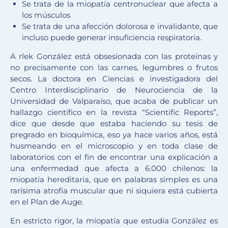
Se trata de la miopatía centronuclear que afecta a
los músculos
Se trata de una afección dolorosa e invalidante, que
incluso puede generar insuficiencia respiratoria.
A rlek González está obsesionada con las proteínas y
no precisamente con las carnes, legumbres o frutos
secos. La doctora en Ciencias e investigadora del
Centro Interdisciplinario de Neurociencia de la
Universidad de Valparaíso, que acaba de publicar un
hallazgo científico en la revista “Scientific Reports”,
dice que desde que estaba haciendo su tesis de
pregrado en bioquímica, eso ya hace varios años, está
husmeando en el microscopio y en toda clase de
laboratorios con el fin de encontrar una explicación a
una enfermedad que afecta a 6.000 chilenos: la
miopatía hereditaria, que en palabras simples es una
rarísima atrofia muscular que ni siquiera está cubierta
en el Plan de Auge.
En estricto rigor, la miopatía que estudia González es