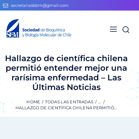
secretariasbbm@gmail.com
Hallazgo de científica chilena
permitió entender mejor una
rarísima enfermedad – Las
Últimas Noticias
HOME
TODAS LAS ENTRADAS
...
HALLAZGO DE CIENTÍFICA CHILENA PERMITIÓ...