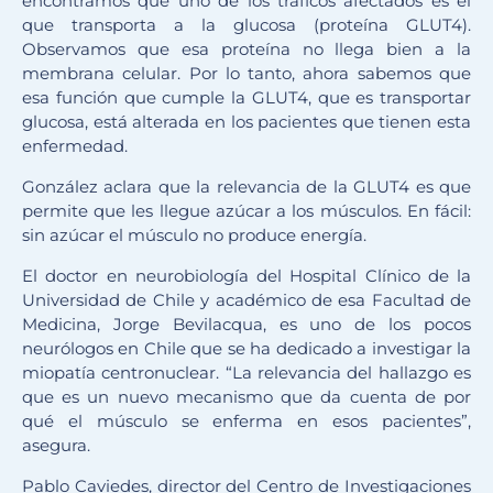
encontramos que uno de los tráficos afectados es el
que transporta a la glucosa (proteína GLUT4).
Observamos que esa proteína no llega bien a la
membrana celular. Por lo tanto, ahora sabemos que
esa función que cumple la GLUT4, que es transportar
glucosa, está alterada en los pacientes que tienen esta
enfermedad.
González aclara que la relevancia de la GLUT4 es que
permite que les llegue azúcar a los músculos. En fácil:
sin azúcar el músculo no produce energía.
El doctor en neurobiología del Hospital Clínico de la
Universidad de Chile y académico de esa Facultad de
Medicina, Jorge Bevilacqua, es uno de los pocos
neurólogos en Chile que se ha dedicado a investigar la
miopatía centronuclear. “La relevancia del hallazgo es
que es un nuevo mecanismo que da cuenta de por
qué el músculo se enferma en esos pacientes”,
asegura.
Pablo Caviedes, director del Centro de Investigaciones