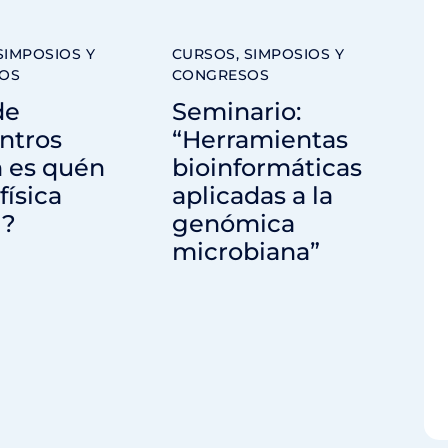
SIMPOSIOS Y
CURSOS, SIMPOSIOS Y
OS
CONGRESOS
de
Seminario:
ntros
“Herramientas
 es quén
bioinformáticas
física
aplicadas a la
?
genómica
microbiana”