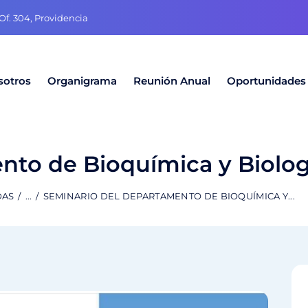
f. 304, Providencia
sotros
Organigrama
Reunión Anual
Oportunidades
nto de Bioquímica y Biolog
DAS
...
SEMINARIO DEL DEPARTAMENTO DE BIOQUÍMICA Y...