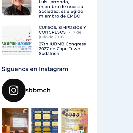
Luis Larrondo,
miembro de nuestra
Sociedad, es elegido
miembro de EMBO
CURSOS, SIMPOSIOS Y
CONGRESOS
7 de
julio de 2026
27th IUBMB Congress
2027 en Cape Town,
Sudáfrica
Síguenos en Instagram
sbbmch