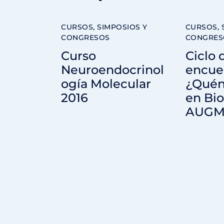
CURSOS, SIMPOSIOS Y
CURSOS, 
CONGRESOS
CONGRES
Curso
Ciclo 
Neuroendocrinol
encue
ogía Molecular
¿Quén
2016
en Bio
AUGM