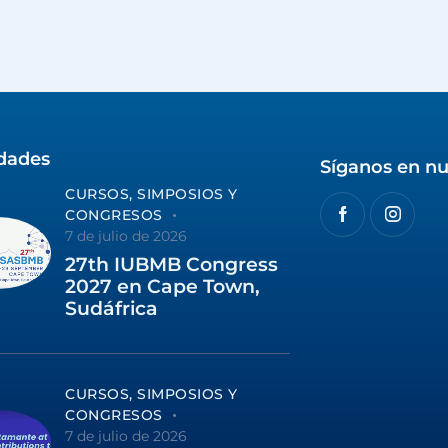
idades
Síganos en nu
CURSOS, SIMPOSIOS Y
CONGRESOS
7 de julio de 2026
27th IUBMB Congress
2027 en Cape Town,
Sudáfrica
CURSOS, SIMPOSIOS Y
CONGRESOS
7 de julio de 2026