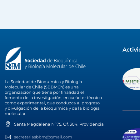
Activ
La Sociedad de Bioquímica y Biología
Molecular de Chile (SBBMCh) es una
organización que tiene por finalidad el
fomento de la investigación, en carácter técnico
como experimental, que conduzca al progreso
y divulgación de la bioquímica y de la biología
molecular.
Santa Magdalena N°75, Of. 304, Providencia
secretariasbbm@gmail.com