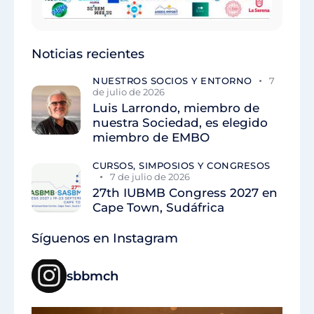
Noticias recientes
NUESTROS SOCIOS Y ENTORNO
7
de julio de 2026
Luis Larrondo, miembro de
nuestra Sociedad, es elegido
miembro de EMBO
CURSOS, SIMPOSIOS Y CONGRESOS
7 de julio de 2026
27th IUBMB Congress 2027 en
Cape Town, Sudáfrica
Síguenos en Instagram
sbbmch