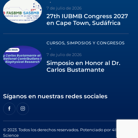
7 de julio de 2026
27th IUBMB Congress 2027
en Cape Town, Sudáfrica
CURSOS, SIMPOSIOS Y CONGRESOS
7 de julio de 2026
Simposio en Honor al Dr.
Carlos Bustamante
Síganos en nuestras redes sociales
© 2023. Todos los derechos reservados. Potenciado por
4ID
Science