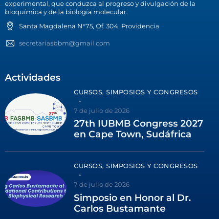
experimental, que conduzca al progreso y divulgación de la
bioquímica y de la biología molecular.
Santa Magdalena N°75, Of. 304, Providencia
secretariasbbm@gmail.com
Actividades
CURSOS, SIMPOSIOS Y CONGRESOS
7 de julio de 2026
27th IUBMB Congress 2027
en Cape Town, Sudáfrica
CURSOS, SIMPOSIOS Y CONGRESOS
7 de julio de 2026
Simposio en Honor al Dr.
Carlos Bustamante