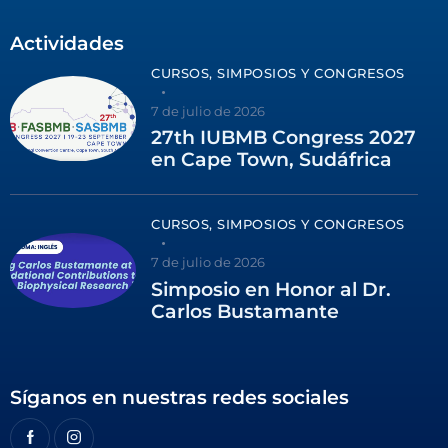
Actividades
CURSOS, SIMPOSIOS Y CONGRESOS
7 de julio de 2026
27th IUBMB Congress 2027
en Cape Town, Sudáfrica
CURSOS, SIMPOSIOS Y CONGRESOS
7 de julio de 2026
Simposio en Honor al Dr.
Carlos Bustamante
Síganos en nuestras redes sociales