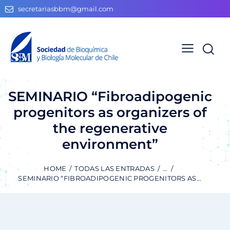
secretariasbbm@gmail.com
SEMINARIO “Fibroadipogenic
progenitors as organizers of
the regenerative
environment”
HOME
TODAS LAS ENTRADAS
...
SEMINARIO “FIBROADIPOGENIC PROGENITORS AS...