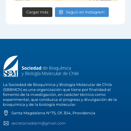
Cargar más
Seguir en Instagram
La Sociedad de Bioquímica y Biología Molecular de Chile
(SBBMCh) es una organización que tiene por finalidad el
fomento de la investigación, en carácter técnico como
experimental, que conduzca al progreso y divulgación de la
bioquímica y de la biología molecular.
Santa Magdalena N°75, Of. 304, Providencia
secretariasbbm@gmail.com