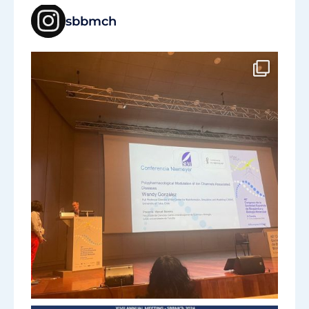
sbbmch