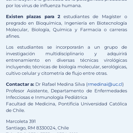
por los virus de influenza humana.
Existen plazas para 2
estudiantes de Magíster o
pregrado en Bioquímica, Ingeniería en Biotecnología
Molecular, Biología, Química y Farmacia o carreras
afines.
Los estudiantes se incorporarán a un grupo de
investigación multidisciplinario y adquirirá
entrenamiento en diversas técnicas virológicas
incluyendo; técnicas de biología molecular, serológicas,
cultivo celular y citometría de flujo entre otras.
Contactar a:
Dr Rafael Medina Silva (
rmedinai@uc.cl
)
Profesor Asistente, Departamento de Enfermedades
Infecciosas e Inmunología Pediátrica
Facultad de Medicina, Pontificia Universidad Católica
de Chile.
Marcoleta 391
Santiago, RM 8330024, Chile