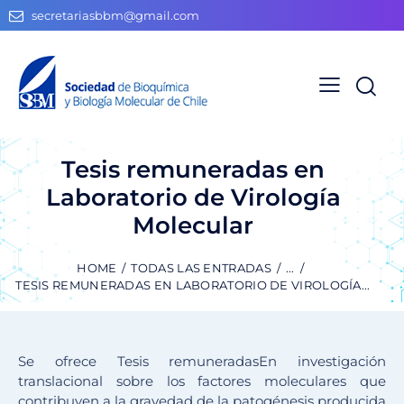
secretariasbbm@gmail.com
Tesis remuneradas en
Laboratorio de Virología
Molecular
HOME
TODAS LAS ENTRADAS
...
TESIS REMUNERADAS EN LABORATORIO DE VIROLOGÍA...
Se ofrece Tesis remuneradasEn investigación
translacional sobre los factores moleculares que
contribuyen a la gravedad de la patogénesis producida