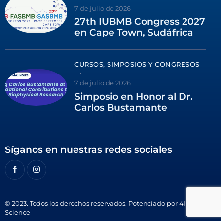
7 de julio de 2026
27th IUBMB Congress 2027
en Cape Town, Sudáfrica
CURSOS, SIMPOSIOS Y CONGRESOS
7 de julio de 2026
Simposio en Honor al Dr.
Carlos Bustamante
Síganos en nuestras redes sociales
© 2023. Todos los derechos reservados. Potenciado por
4ID
Science