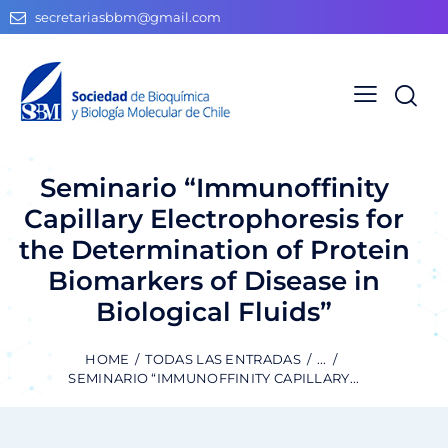
secretariasbbm@gmail.com
Seminario “Immunoffinity
Capillary Electrophoresis for
the Determination of Protein
Biomarkers of Disease in
Biological Fluids”
HOME
TODAS LAS ENTRADAS
...
SEMINARIO “IMMUNOFFINITY CAPILLARY...