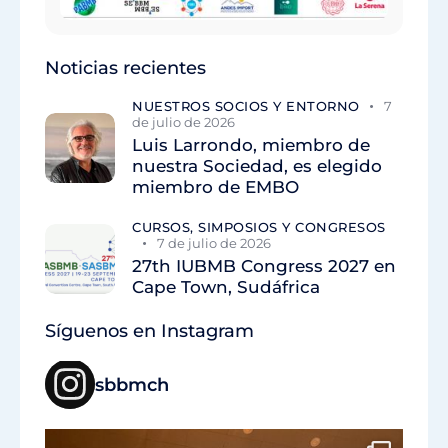
Noticias recientes
NUESTROS SOCIOS Y ENTORNO
7
de julio de 2026
Luis Larrondo, miembro de
nuestra Sociedad, es elegido
miembro de EMBO
CURSOS, SIMPOSIOS Y CONGRESOS
7 de julio de 2026
27th IUBMB Congress 2027 en
Cape Town, Sudáfrica
Síguenos en Instagram
sbbmch