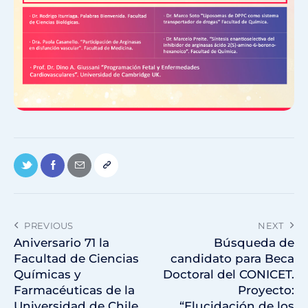
PREVIOUS
NEXT
Aniversario 71 la
Búsqueda de
Facultad de Ciencias
candidato para Beca
Químicas y
Doctoral del CONICET.
Farmacéuticas de la
Proyecto:
Universidad de Chile
“Elucidación de los