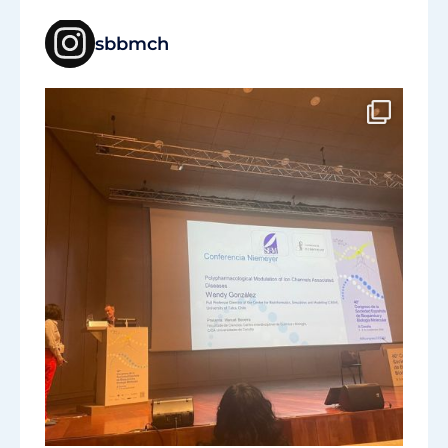
sbbmch