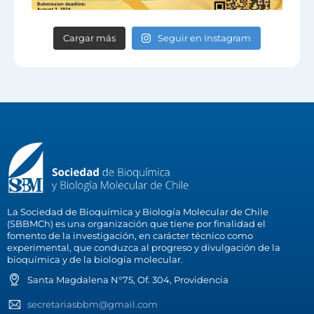
Cargar más
Seguir en Instagram
La Sociedad de Bioquímica y Biología Molecular de Chile
(SBBMCh) es una organización que tiene por finalidad el
fomento de la investigación, en carácter técnico como
experimental, que conduzca al progreso y divulgación de la
bioquímica y de la biología molecular.
Santa Magdalena N°75, Of. 304, Providencia
secretariasbbm@gmail.com