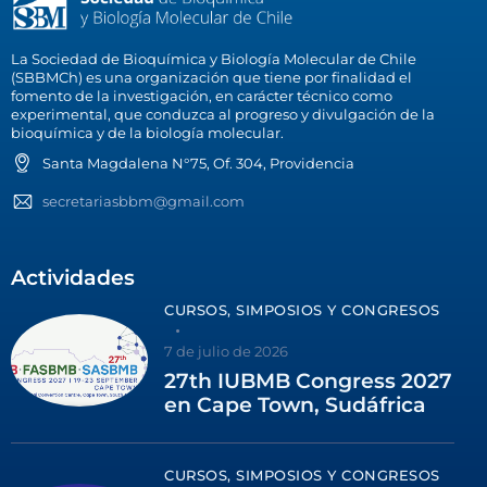
La Sociedad de Bioquímica y Biología Molecular de Chile
(SBBMCh) es una organización que tiene por finalidad el
fomento de la investigación, en carácter técnico como
experimental, que conduzca al progreso y divulgación de la
bioquímica y de la biología molecular.
Santa Magdalena N°75, Of. 304, Providencia
secretariasbbm@gmail.com
Actividades
CURSOS, SIMPOSIOS Y CONGRESOS
7 de julio de 2026
27th IUBMB Congress 2027
en Cape Town, Sudáfrica
CURSOS, SIMPOSIOS Y CONGRESOS