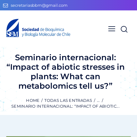
secretariasbbm@gmail.com
Seminario internacional:
“Impact of abiotic stresses in
plants: What can
metabolomics tell us?”
HOME
TODAS LAS ENTRADAS
...
SEMINARIO INTERNACIONAL: “IMPACT OF ABIOTIC...