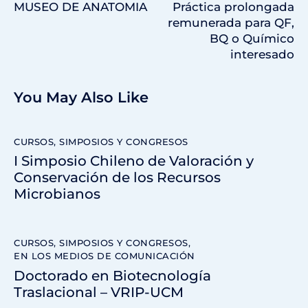
MUSEO DE ANATOMIA
Práctica prolongada
remunerada para QF,
BQ o Químico
interesado
You May Also Like
CURSOS, SIMPOSIOS Y CONGRESOS
I Simposio Chileno de Valoración y
Conservación de los Recursos
Microbianos
CURSOS, SIMPOSIOS Y CONGRESOS
,
EN LOS MEDIOS DE COMUNICACIÓN
Doctorado en Biotecnología
Traslacional – VRIP-UCM