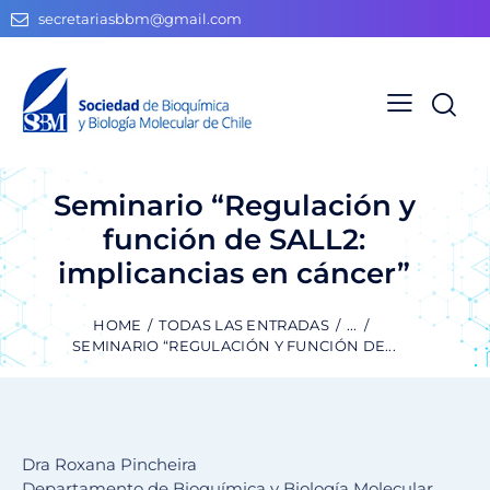
secretariasbbm@gmail.com
Seminario “Regulación y
función de SALL2:
implicancias en cáncer”
HOME
TODAS LAS ENTRADAS
...
SEMINARIO “REGULACIÓN Y FUNCIÓN DE...
Dra Roxana Pincheira
Departamento de Bioquímica y Biología Molecular