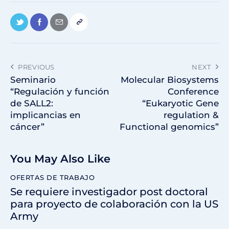
PREVIOUS
NEXT
Seminario
Molecular Biosystems
“Regulación y función
Conference
de SALL2:
“Eukaryotic Gene
implicancias en
regulation &
cáncer”
Functional genomics”
You May Also Like
OFERTAS DE TRABAJO
Se requiere investigador post doctoral
para proyecto de colaboración con la US
Army