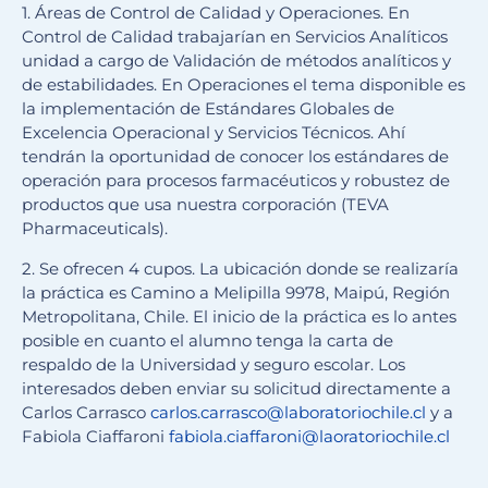
1. Áreas de Control de Calidad y Operaciones. En
Control de Calidad trabajarían en Servicios Analíticos
unidad a cargo de Validación de métodos analíticos y
de estabilidades. En Operaciones el tema disponible es
la implementación de Estándares Globales de
Excelencia Operacional y Servicios Técnicos. Ahí
tendrán la oportunidad de conocer los estándares de
operación para procesos farmacéuticos y robustez de
productos que usa nuestra corporación (TEVA
Pharmaceuticals).
2. Se ofrecen 4 cupos. La ubicación donde se realizaría
la práctica es Camino a Melipilla 9978, Maipú, Región
Metropolitana, Chile. El inicio de la práctica es lo antes
posible en cuanto el alumno tenga la carta de
respaldo de la Universidad y seguro escolar. Los
interesados deben enviar su solicitud directamente a
Carlos Carrasco
carlos.carrasco@
laboratoriochile.cl
y a
Fabiola Ciaffaroni
fabiola.ciaffaroni@
laoratoriochile.cl