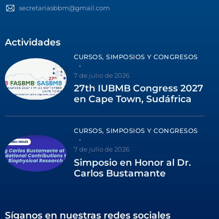
secretariasbbm@gmail.com
Actividades
CURSOS, SIMPOSIOS Y CONGRESOS
7 de julio de 2026
27th IUBMB Congress 2027
en Cape Town, Sudáfrica
CURSOS, SIMPOSIOS Y CONGRESOS
7 de julio de 2026
Simposio en Honor al Dr.
Carlos Bustamante
Síganos en nuestras redes sociales