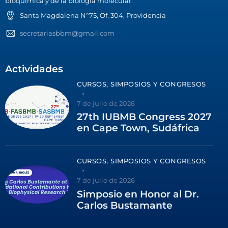
bioquímica y de la biología molecular.
Santa Magdalena N°75, Of. 304, Providencia
secretariasbbm@gmail.com
Actividades
CURSOS, SIMPOSIOS Y CONGRESOS
7 de julio de 2026
27th IUBMB Congress 2027
en Cape Town, Sudáfrica
CURSOS, SIMPOSIOS Y CONGRESOS
7 de julio de 2026
Simposio en Honor al Dr.
Carlos Bustamante