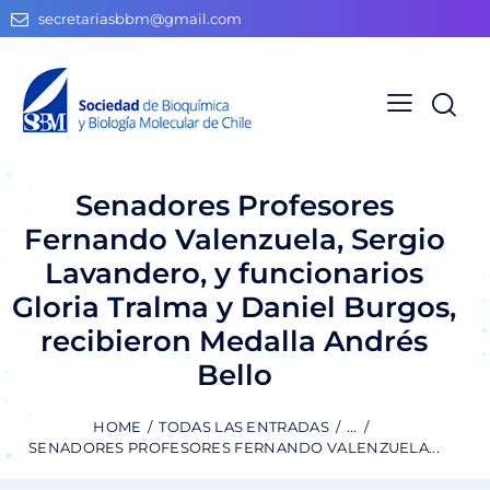
secretariasbbm@gmail.com
Senadores Profesores
Fernando Valenzuela, Sergio
Lavandero, y funcionarios
Gloria Tralma y Daniel Burgos,
recibieron Medalla Andrés
Bello
HOME
TODAS LAS ENTRADAS
...
SENADORES PROFESORES FERNANDO VALENZUELA...