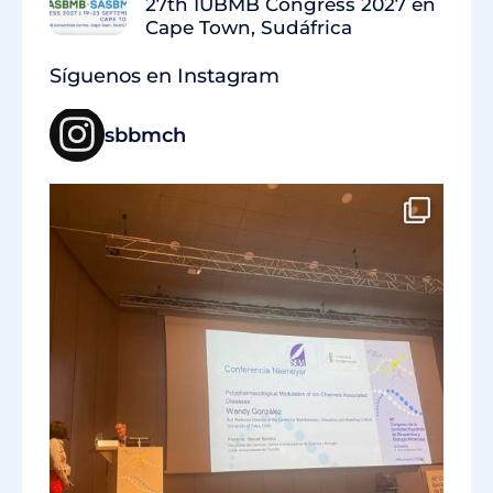
27th IUBMB Congress 2027 en
Cape Town, Sudáfrica
Síguenos en Instagram
sbbmch