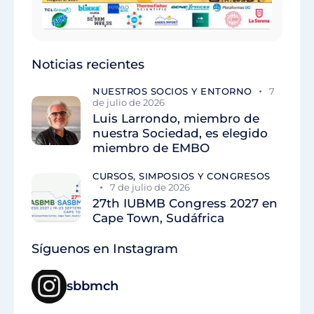
Noticias recientes
NUESTROS SOCIOS Y ENTORNO
7
de julio de 2026
Luis Larrondo, miembro de
nuestra Sociedad, es elegido
miembro de EMBO
CURSOS, SIMPOSIOS Y CONGRESOS
7 de julio de 2026
27th IUBMB Congress 2027 en
Cape Town, Sudáfrica
Síguenos en Instagram
sbbmch