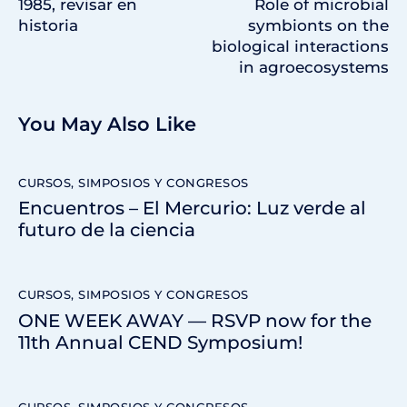
1985, revisar en
Role of microbial
historia
symbionts on the
biological interactions
in agroecosystems
You May Also Like
CURSOS, SIMPOSIOS Y CONGRESOS
Encuentros – El Mercurio: Luz verde al
futuro de la ciencia
CURSOS, SIMPOSIOS Y CONGRESOS
ONE WEEK AWAY — RSVP now for the
11th Annual CEND Symposium!
CURSOS, SIMPOSIOS Y CONGRESOS