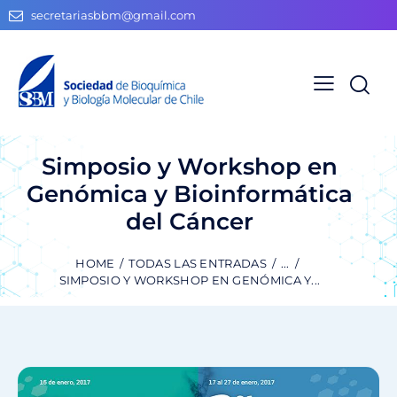
secretariasbbm@gmail.com
Simposio y Workshop en
Genómica y Bioinformática
del Cáncer
HOME
TODAS LAS ENTRADAS
...
SIMPOSIO Y WORKSHOP EN GENÓMICA Y...