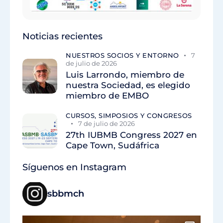
Noticias recientes
NUESTROS SOCIOS Y ENTORNO
7
de julio de 2026
Luis Larrondo, miembro de
nuestra Sociedad, es elegido
miembro de EMBO
CURSOS, SIMPOSIOS Y CONGRESOS
7 de julio de 2026
27th IUBMB Congress 2027 en
Cape Town, Sudáfrica
Síguenos en Instagram
sbbmch