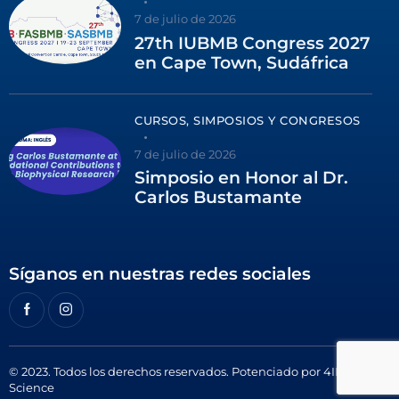
7 de julio de 2026
27th IUBMB Congress 2027
en Cape Town, Sudáfrica
CURSOS, SIMPOSIOS Y CONGRESOS
7 de julio de 2026
Simposio en Honor al Dr.
Carlos Bustamante
Síganos en nuestras redes sociales
© 2023. Todos los derechos reservados. Potenciado por
4ID
Science