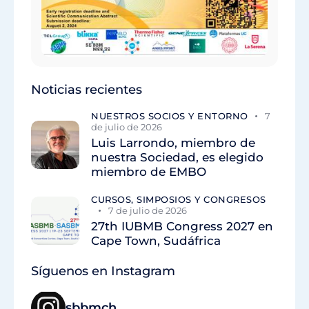
Noticias recientes
NUESTROS SOCIOS Y ENTORNO
7
de julio de 2026
Luis Larrondo, miembro de
nuestra Sociedad, es elegido
miembro de EMBO
CURSOS, SIMPOSIOS Y CONGRESOS
7 de julio de 2026
27th IUBMB Congress 2027 en
Cape Town, Sudáfrica
Síguenos en Instagram
sbbmch