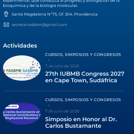
experimental, que conduzca al progreso y divulgación de la
bioquímica y de la biología molecular.
Santa Magdalena N°75, Of. 304, Providencia
secretariasbbm@gmail.com
Actividades
CURSOS, SIMPOSIOS Y CONGRESOS
7 de julio de 2026
27th IUBMB Congress 2027
en Cape Town, Sudáfrica
CURSOS, SIMPOSIOS Y CONGRESOS
7 de julio de 2026
Simposio en Honor al Dr.
Carlos Bustamante