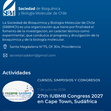
La Sociedad de Bioquímica y Biología Molecular de Chile
(SBBMCh) es una organización que tiene por finalidad el
fomento de la investigación, en carácter técnico como
experimental, que conduzca al progreso y divulgación de la
bioquímica y de la biología molecular.
Santa Magdalena N°75, Of. 304, Providencia
secretariasbbm@gmail.com
Actividades
CURSOS, SIMPOSIOS Y CONGRESOS
7 de julio de 2026
27th IUBMB Congress 2027
en Cape Town, Sudáfrica