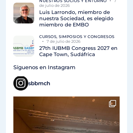
NUESTROS SOCIOS Y ENTORNO
7
de julio de 2026
Luis Larrondo, miembro de
nuestra Sociedad, es elegido
miembro de EMBO
CURSOS, SIMPOSIOS Y CONGRESOS
7 de julio de 2026
27th IUBMB Congress 2027 en
Cape Town, Sudáfrica
Síguenos en Instagram
sbbmch