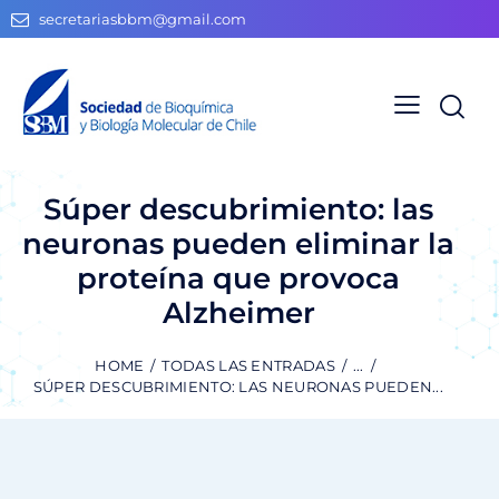
secretariasbbm@gmail.com
Súper descubrimiento: las
neuronas pueden eliminar la
proteína que provoca
Alzheimer
HOME
TODAS LAS ENTRADAS
...
SÚPER DESCUBRIMIENTO: LAS NEURONAS PUEDEN...