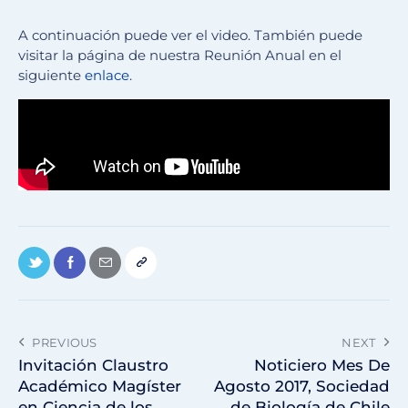
A continuación puede ver el video. También puede
visitar la página de nuestra Reunión Anual en el
siguiente
enlace
.
PREVIOUS
NEXT
Invitación Claustro
Noticiero Mes De
Académico Magíster
Agosto 2017, Sociedad
en Ciencia de los
de Biología de Chile