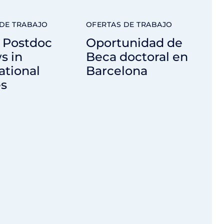
DE TRABAJO
OFERTAS DE TRABAJO
Postdoc
Oportunidad de
s in
Beca doctoral en
ational
Barcelona
es