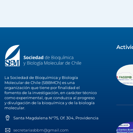
Activ
La Sociedad de Bioquímica y Biología
Molecular de Chile (SBBMCh) es una
organización que tiene por finalidad el
fomento de la investigación, en carácter técnico
como experimental, que conduzca al progreso
y divulgación de la bioquímica y de la biología
molecular.
Santa Magdalena N°75, Of. 304, Providencia
secretariasbbm@gmail.com