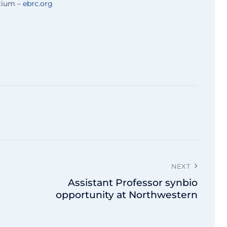
tium –
ebrc.org
NEXT
Assistant Professor synbio
opportunity at Northwestern