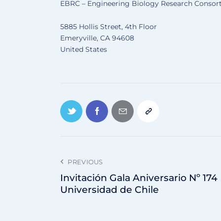
EBRC – Engineering Biology Research Consor
5885 Hollis Street, 4th Floor
Emeryville
,
CA
94608
United States
PREVIOUS
Invitación Gala Aniversario Nº 174
Universidad de Chile