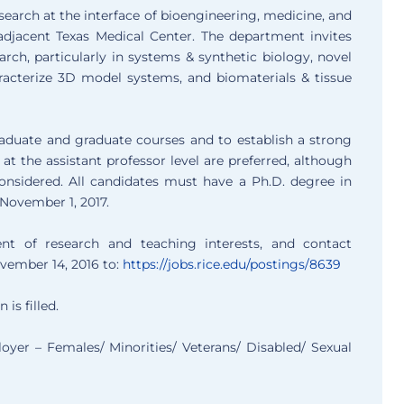
search at the interface of bioengineering, medicine, and
adjacent Texas Medical Center. The department invites
arch, particularly in systems & synthetic biology, novel
acterize 3D model systems, and biomaterials & tissue
aduate and graduate courses and to establish a strong
t the assistant professor level are preferred, although
considered. All candidates must have a Ph.D. degree in
y November 1, 2017.
ent of research and teaching interests, and contact
ovember 14, 2016 to:
https://jobs.rice.edu/post
ings/8639
 is filled.
oyer – Females/ Minorities/ Veterans/ Disabled/ Sexual