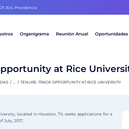
f. 304, Providencia
sotros
Organigrama
Reunión Anual
Oportunidades
pportunity at Rice Universi
ADAS
...
TENURE-TRACK OPPORTUNITY AT RICE UNIVERSITY
ersity, located in Houston, TX, seeks applications for a
f July, 2017.