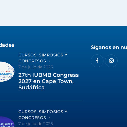
idades
Síganos en nu
CURSOS, SIMPOSIOS Y
CONGRESOS
7 de julio de 2026
27th IUBMB Congress
2027 en Cape Town,
Sudáfrica
CURSOS, SIMPOSIOS Y
CONGRESOS
7 de julio de 2026