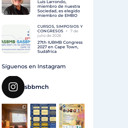
Luis Larrondo,
miembro de nuestra
Sociedad, es elegido
miembro de EMBO
CURSOS, SIMPOSIOS Y
CONGRESOS
7 de
julio de 2026
27th IUBMB Congress
2027 en Cape Town,
Sudáfrica
Síguenos en Instagram
sbbmch