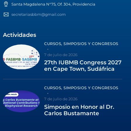
Santa Magdalena N°75, Of. 304, Providencia
secretariasbbm@gmail.com
Actividades
CURSOS, SIMPOSIOS Y CONGRESOS
7 de julio de 2026
27th IUBMB Congress 2027
en Cape Town, Sudáfrica
CURSOS, SIMPOSIOS Y CONGRESOS
7 de julio de 2026
Simposio en Honor al Dr.
Carlos Bustamante