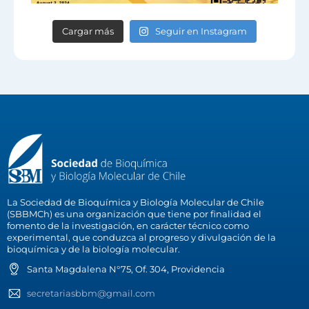
Cargar más
Seguir en Instagram
La Sociedad de Bioquímica y Biología Molecular de Chile
(SBBMCh) es una organización que tiene por finalidad el
fomento de la investigación, en carácter técnico como
experimental, que conduzca al progreso y divulgación de la
bioquímica y de la biología molecular.
Santa Magdalena N°75, Of. 304, Providencia
secretariasbbm@gmail.com