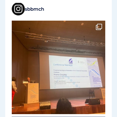
sbbmch