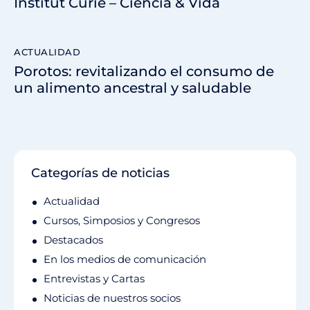
Institut Curie – Ciencia & Vida
ACTUALIDAD
Porotos: revitalizando el consumo de
un alimento ancestral y saludable
Categorías de noticias
Actualidad
Cursos, Simposios y Congresos
Destacados
En los medios de comunicación
Entrevistas y Cartas
Noticias de nuestros socios