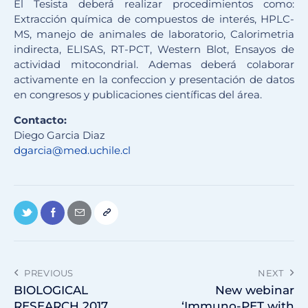
El Tesista deberá realizar procedimientos como:
Extracción química de compuestos de interés, HPLC-
MS, manejo de animales de laboratorio, Calorimetria
indirecta, ELISAS, RT-PCT, Western Blot, Ensayos de
actividad mitocondrial. Ademas deberá colaborar
activamente en la confeccion y presentación de datos
en congresos y publicaciones científicas del área.
Contacto:
Diego Garcia Diaz
dgarcia@med.uchile.cl
PREVIOUS
NEXT
BIOLOGICAL
New webinar
RESEARCH 2017
‘Immuno-PET with