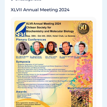
XLVII Annual Meeting 2024