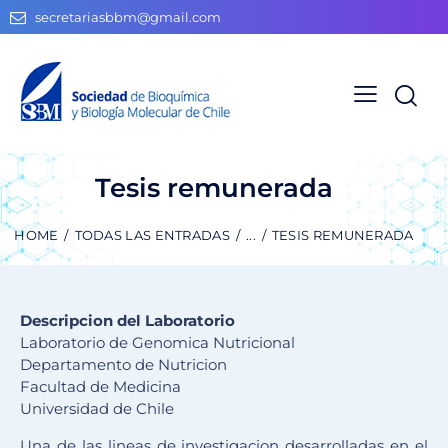
secretariasbbm@gmail.com
Tesis remunerada
HOME
TODAS LAS ENTRADAS
...
TESIS REMUNERADA
Descripcion del Laboratorio
Laboratorio de Genomica Nutricional
Departamento de Nutricion
Facultad de Medicina
Universidad de Chile
Una de las lineas de investigacion desarrolladas en el