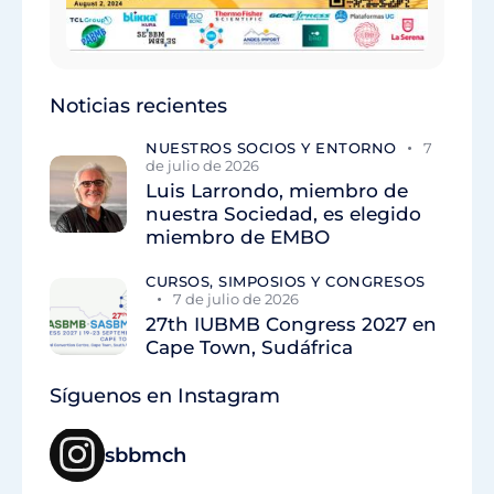
Noticias recientes
NUESTROS SOCIOS Y ENTORNO
7
de julio de 2026
Luis Larrondo, miembro de
nuestra Sociedad, es elegido
miembro de EMBO
CURSOS, SIMPOSIOS Y CONGRESOS
7 de julio de 2026
27th IUBMB Congress 2027 en
Cape Town, Sudáfrica
Síguenos en Instagram
sbbmch