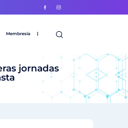
Membresía
eras jornadas
asta