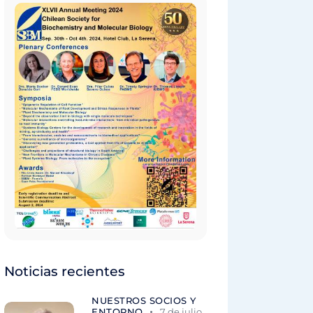
Noticias recientes
NUESTROS SOCIOS Y
ENTORNO
7 de julio