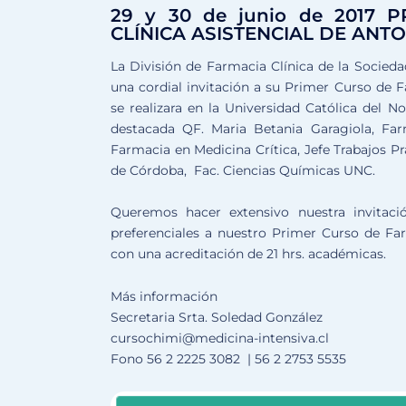
29 y 30 de junio de 2017
CLÍNICA ASISTENCIAL DE ANT
La División de Farmacia Clínica de la Socieda
una cordial invitación a su Primer Curso de F
se realizara en la Universidad Católica del N
destacada QF. Maria Betania Garagiola, Far
Farmacia en Medicina Crítica, Jefe Trabajos P
de Córdoba, Fac. Ciencias Químicas UNC.
Queremos hacer extensivo nuestra invitac
preferenciales a nuestro Primer Curso de Far
con una acreditación de 21 hrs. académicas.
Más información
Secretaria Srta. Soledad González
cursochimi@medicina-intensiva.cl
Fono 56 2 2225 3082 | 56 2 2753 5535