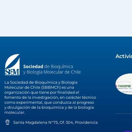
Activ
La Sociedad de Bioquímica y Biología
Molecular de Chile (SBBMCh) es una
organización que tiene por finalidad el
fomento de la investigación, en carácter técnico
como experimental, que conduzca al progreso
y divulgación de la bioquímica y de la biología
molecular.
Santa Magdalena N°75, Of. 304, Providencia