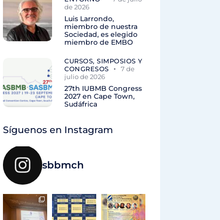
de 2026
Luis Larrondo,
miembro de nuestra
Sociedad, es elegido
miembro de EMBO
CURSOS, SIMPOSIOS Y
CONGRESOS
7 de
julio de 2026
27th IUBMB Congress
2027 en Cape Town,
Sudáfrica
Síguenos en Instagram
sbbmch