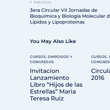
PREVIOUS
3era Circular VII Jornadas de
Bioquímica y Biología Molecular 
Lípidos y Lipoproteinas
You May Also Like
CURSOS, SIMPOSIOS Y
CURSOS, 
CONGRESOS
CONGRES
Invitacion
Circul
Lanzamiento
2016
Libro “Hijos de las
Estrellas” Maria
Teresa Ruiz