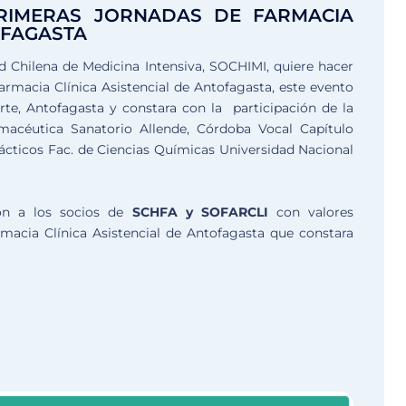
 PRIMERAS JORNADAS DE FARMACIA
OFAGASTA
d Chilena de Medicina Intensiva, SOCHIMI, quiere hacer
armacia Clínica Asistencial de Antofagasta, este evento
orte, Antofagasta y constara con la participación de la
macéutica Sanatorio Allende, Córdoba Vocal Capítulo
rácticos Fac. de Ciencias Químicas Universidad Nacional
ión a los socios de
SCHFA y SOFARCLI
con valores
macia Clínica Asistencial de Antofagasta que constara