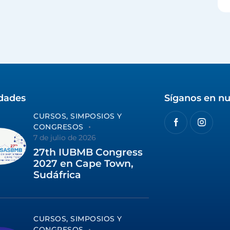
idades
Síganos en nu
CURSOS, SIMPOSIOS Y
CONGRESOS
7 de julio de 2026
27th IUBMB Congress
2027 en Cape Town,
Sudáfrica
CURSOS, SIMPOSIOS Y
CONGRESOS