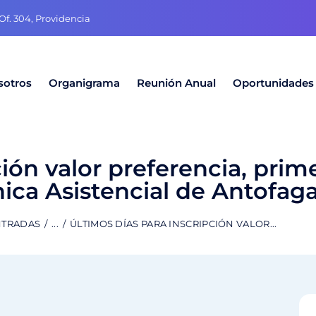
f. 304, Providencia
sotros
Organigrama
Reunión Anual
Oportunidades
ción valor preferencia, prim
nica Asistencial de Antofag
NTRADAS
...
ÚLTIMOS DÍAS PARA INSCRIPCIÓN VALOR...