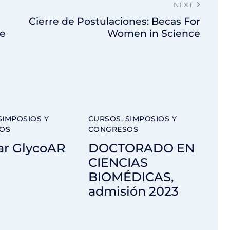
NEXT
Cierre de Postulaciones: Becas For
de
Women in Science
SIMPOSIOS Y
CURSOS, SIMPOSIOS Y
OS
CONGRESOS
ar GlycoAR
DOCTORADO EN
CIENCIAS
BIOMÉDICAS,
admisión 2023