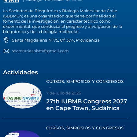
La Sociedad de Bioquímica y Biología Molecular de Chile
(SBBMCh) es una organización que tiene por finalidad el
fomento de la investigación, en carácter técnico como
experimental, que conduzca al progreso y divulgación de la
bioquímica y de la biología molecular.
Santa Magdalena N°75, Of. 304, Providencia
secretariasbbm@gmail.com
Actividades
CURSOS, SIMPOSIOS Y CONGRESOS
7 de julio de 2026
27th IUBMB Congress 2027
en Cape Town, Sudáfrica
CURSOS, SIMPOSIOS Y CONGRESOS