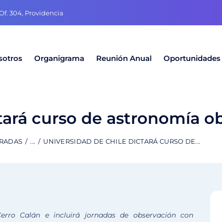
f. 304, Providencia
sotros
Organigrama
Reunión Anual
Oportunidades
tará curso de astronomía o
TRADAS
...
UNIVERSIDAD DE CHILE DICTARÁ CURSO DE...
Cerro Calán e incluirá jornadas de observación con