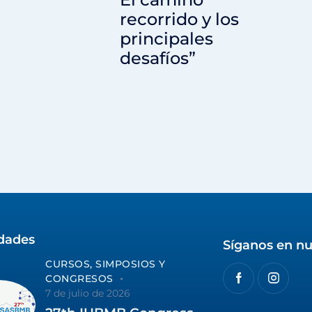
recorrido y los
principales
desafíos”
idades
Síganos en nu
CURSOS, SIMPOSIOS Y
CONGRESOS
7 de julio de 2026