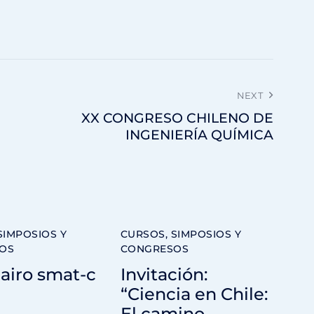
NEXT
XX CONGRESO CHILENO DE
INGENIERÍA QUÍMICA
SIMPOSIOS Y
CURSOS, SIMPOSIOS Y
OS
CONGRESOS
airo smat-c
Invitación:
“Ciencia en Chile:
El camino