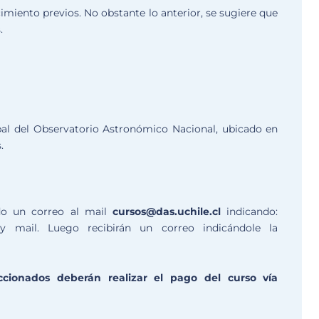
imiento previos. No obstante lo anterior, se sugiere que
.
cipal del Observatorio Astronómico Nacional, ubicado en
.
do un correo al mail
cursos@das.uchile.cl
indicando:
y mail. Luego recibirán un correo indicándole la
ionados deberán realizar el pago del curso vía