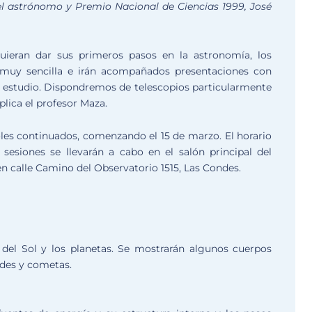
 el astrónomo y Premio Nacional de Ciencias 1999, José
quieran dar sus primeros pasos en la astronomía, los
muy sencilla e irán acompañados presentaciones con
e estudio. Dispondremos de telescopios particularmente
plica el profesor Maza.
oles continuados, comenzando el 15 de marzo. El horario
s sesiones se llevarán a cabo en el salón principal del
 calle Camino del Observatorio 1515, Las Condes.
s del Sol y los planetas. Se mostrarán algunos cuerpos
ides y cometas.