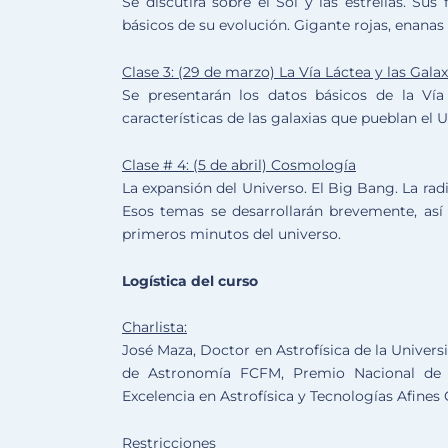
Se discutirá sobre el Sol y las estrellas. Su
básicos de su evolución. Gigante rojas, enanas
Clase 3: (29 de marzo) La Vía Láctea y las Galax
Se presentarán los datos básicos de la Vía L
características de las galaxias que pueblan el U
Clase # 4: (5 de abril) Cosmología
La expansión del Universo. El Big Bang. La rad
Esos temas se desarrollarán brevemente, as
primeros minutos del universo.
Logística del curso
Charlista:
José Maza, Doctor en Astrofísica de la Unive
de Astronomía FCFM, Premio Nacional de C
Excelencia en Astrofísica y Tecnologías Afines
Restricciones