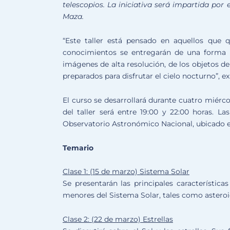
telescopios. La iniciativa será impartida por
Maza.
“Este taller está pensado en aquellos que 
conocimientos se entregarán de una forma 
imágenes de alta resolución, de los objetos d
preparados para disfrutar el cielo nocturno”, ex
El curso se desarrollará durante cuatro miérc
del taller será entre 19:00 y 22:00 horas. La
Observatorio Astronómico Nacional, ubicado en
Temario
Clase 1: (15 de marzo) Sistema Solar
Se presentarán las principales característica
menores del Sistema Solar, tales como astero
Clase 2: (22 de marzo) Estrellas