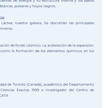
s fuentes de energía y su estructura interna y los pasos
 blancas, pulsares y hoyos negros.
ias
áctea, nuestra galaxia. Se discutirán las principales
niverso.
iación de fondo cósmico. La aceleración de la expansión.
í como la formación de los elementos químicos en los
rsidad de Toronto (Canadá), académico del Departamento
iencias Exactas 1999 e investigador del Centro de
 CATA