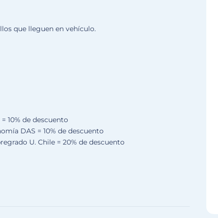
los que lleguen en vehículo.
s = 10% de descuento
onomía DAS = 10% de descuento
pregrado U. Chile = 20% de descuento