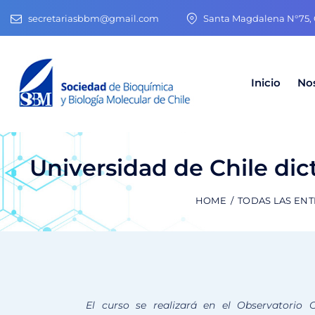
secretariasbbm@gmail.com
Santa Magdalena N°75, O
Inicio
No
Universidad de Chile dic
HOME
TODAS LAS EN
El curso se realizará en el Observatorio 