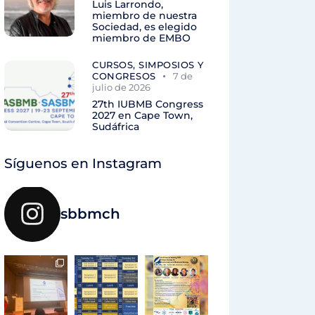
Luis Larrondo,
miembro de nuestra
Sociedad, es elegido
miembro de EMBO
CURSOS, SIMPOSIOS Y
CONGRESOS
7 de
julio de 2026
27th IUBMB Congress
2027 en Cape Town,
Sudáfrica
Síguenos en Instagram
sbbmch