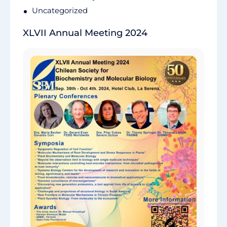
Uncategorized
XLVII Annual Meeting 2024