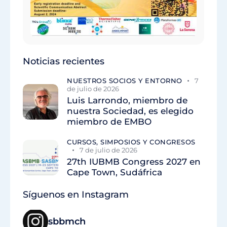
Noticias recientes
NUESTROS SOCIOS Y ENTORNO
7
de julio de 2026
Luis Larrondo, miembro de
nuestra Sociedad, es elegido
miembro de EMBO
CURSOS, SIMPOSIOS Y CONGRESOS
7 de julio de 2026
27th IUBMB Congress 2027 en
Cape Town, Sudáfrica
Síguenos en Instagram
sbbmch