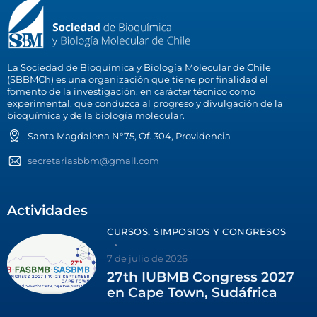
La Sociedad de Bioquímica y Biología Molecular de Chile
(SBBMCh) es una organización que tiene por finalidad el
fomento de la investigación, en carácter técnico como
experimental, que conduzca al progreso y divulgación de la
bioquímica y de la biología molecular.
Santa Magdalena N°75, Of. 304, Providencia
secretariasbbm@gmail.com
Actividades
CURSOS, SIMPOSIOS Y CONGRESOS
7 de julio de 2026
27th IUBMB Congress 2027
en Cape Town, Sudáfrica