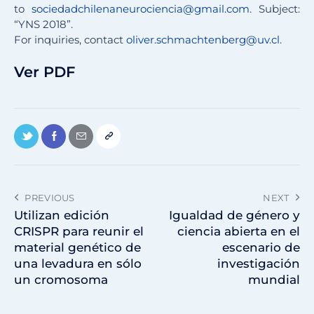
to
sociedadchilenaneurociencia@gmail.com
. Subject:
“YNS 2018”.
For inquiries, contact
oliver.schmachtenberg@uv.cl
.
Ver PDF
PREVIOUS
NEXT
Utilizan edición
Igualdad de género y
CRISPR para reunir el
ciencia abierta en el
material genético de
escenario de
una levadura en sólo
investigación
un cromosoma
mundial