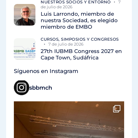
NUESTROS SOCIOS Y ENTORNO
7
de julio de 2026
Luis Larrondo, miembro de
nuestra Sociedad, es elegido
miembro de EMBO
CURSOS, SIMPOSIOS Y CONGRESOS
7 de julio de 2026
27th IUBMB Congress 2027 en
Cape Town, Sudáfrica
Síguenos en Instagram
sbbmch