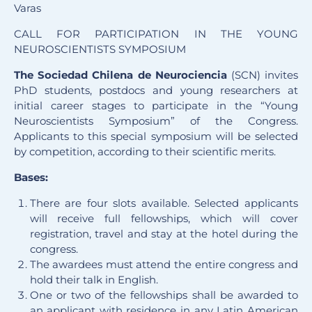
Varas
CALL FOR PARTICIPATION IN THE YOUNG
NEUROSCIENTISTS SYMPOSIUM
The Sociedad Chilena de Neurociencia
(SCN) invites
PhD students, postdocs and young researchers at
initial career stages to participate in the “Young
Neuroscientists Symposium” of the Congress.
Applicants to this special symposium will be selected
by competition, according to their scientific merits.
Bases:
There are four slots available. Selected applicants
will receive full fellowships, which will cover
registration, travel and stay at the hotel during the
congress.
The awardees must attend the entire congress and
hold their talk in English.
One or two of the fellowships shall be awarded to
an applicant with residence in any Latin American