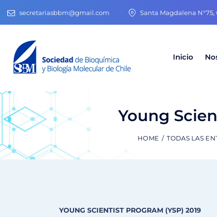
secretariasbbm@gmail.com
Santa Magdalena N°75, O
Inicio
No
Young Scien
HOME
TODAS LAS EN
YOUNG SCIENTIST PROGRAM (YSP) 2019