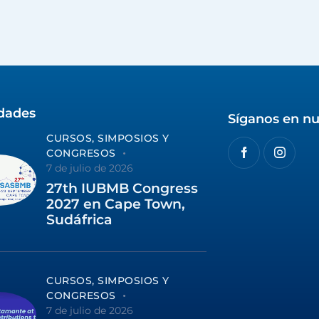
idades
Síganos en nu
CURSOS, SIMPOSIOS Y
CONGRESOS
7 de julio de 2026
27th IUBMB Congress
2027 en Cape Town,
Sudáfrica
CURSOS, SIMPOSIOS Y
CONGRESOS
7 de julio de 2026