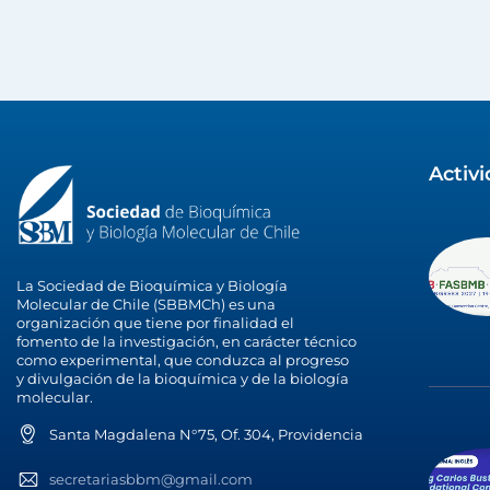
Activ
La Sociedad de Bioquímica y Biología
Molecular de Chile (SBBMCh) es una
organización que tiene por finalidad el
fomento de la investigación, en carácter técnico
como experimental, que conduzca al progreso
y divulgación de la bioquímica y de la biología
molecular.
Santa Magdalena N°75, Of. 304, Providencia
secretariasbbm@gmail.com