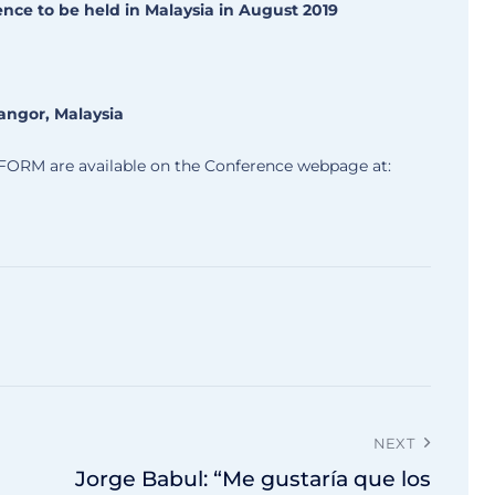
e to be held in Malaysia in August 2019
langor, Malaysia
RM are available on the Conference webpage at:
NEXT
Jorge Babul: “Me gustaría que los