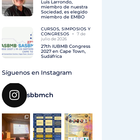
Luis Larrondo,
miembro de nuestra
Sociedad, es elegido
miembro de EMBO
CURSOS, SIMPOSIOS Y
CONGRESOS
7 de
julio de 2026
27th IUBMB Congress
2027 en Cape Town,
Sudáfrica
Síguenos en Instagram
sbbmch