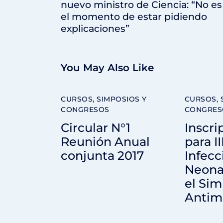
nuevo ministro de Ciencia: “No es
el momento de estar pidiendo
explicaciones”
You May Also Like
CURSOS, SIMPOSIOS Y
CURSOS, 
CONGRESOS
CONGRES
Circular N°1
Inscri
Reunión Anual
para I
conjunta 2017
Infecc
Neonat
el Sim
Antim