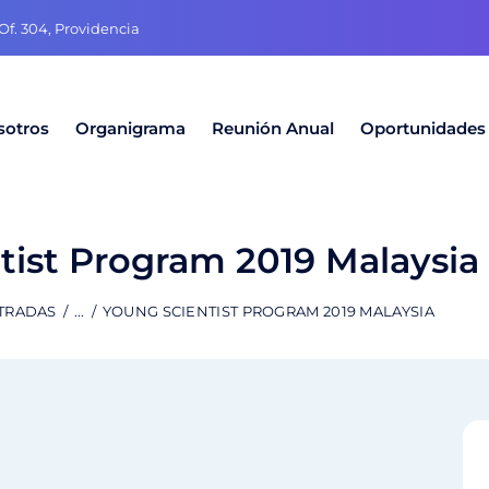
f. 304, Providencia
sotros
Organigrama
Reunión Anual
Oportunidades
tist Program 2019 Malaysia
TRADAS
...
YOUNG SCIENTIST PROGRAM 2019 MALAYSIA