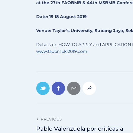
at the 27th FAOBMB & 44th MSBMB Conferenc
Date: 15-18 August 2019
Venue: Taylor’s University, Subang Jaya, Se
Details on HOW TO APPLY and APPLICATION FO
www.faobmbkl2019.com
PREVIOUS
Pablo Valenzuela por críticas a