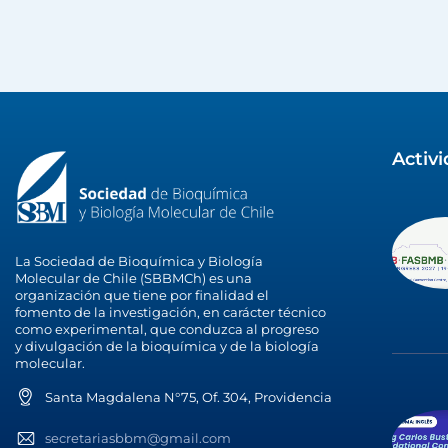
Activ
La Sociedad de Bioquímica y Biología
Molecular de Chile (SBBMCh) es una
organización que tiene por finalidad el
fomento de la investigación, en carácter técnico
como experimental, que conduzca al progreso
y divulgación de la bioquímica y de la biología
molecular.
Santa Magdalena N°75, Of. 304, Providencia
secretariasbbm@gmail.com