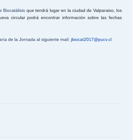
 Biocatálisis
que tendrá lugar en la ciudad de Valparaiso, los
va circular podrá encontrar información sobre las fechas
ría de la Jornada al siguiente mail:
jbiocat2017@pucv.cl