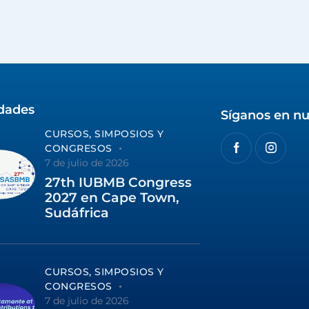
idades
Síganos en nu
CURSOS, SIMPOSIOS Y
CONGRESOS
7 de julio de 2026
27th IUBMB Congress
2027 en Cape Town,
Sudáfrica
CURSOS, SIMPOSIOS Y
CONGRESOS
7 de julio de 2026