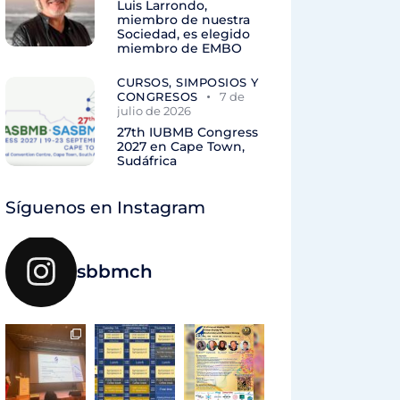
Luis Larrondo,
miembro de nuestra
Sociedad, es elegido
miembro de EMBO
CURSOS, SIMPOSIOS Y
CONGRESOS
7 de
julio de 2026
27th IUBMB Congress
2027 en Cape Town,
Sudáfrica
Síguenos en Instagram
sbbmch