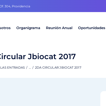
f. 304, Providencia
sotros
Organigrama
Reunión Anual
Oportunidades
ircular Jbiocat 2017
 LAS ENTRADAS
...
2DA CIRCULAR JBIOCAT 2017