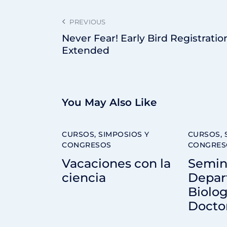
PREVIOUS
Never Fear! Early Bird Registratio
Extended
You May Also Like
CURSOS, SIMPOSIOS Y
CURSOS, 
CONGRESOS
CONGRES
Vacaciones con la
Semin
ciencia
Depar
Biolog
Docto