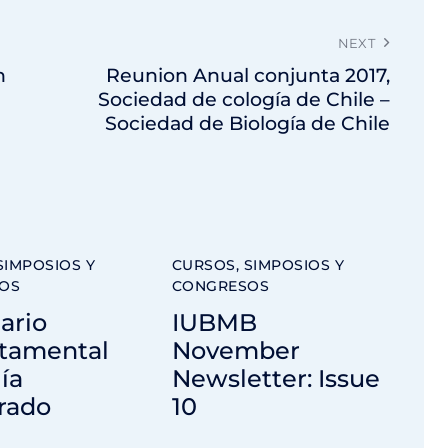
NEXT
n
Reunion Anual conjunta 2017,
Sociedad de cología de Chile –
Sociedad de Biología de Chile
SIMPOSIOS Y
CURSOS, SIMPOSIOS Y
OS
CONGRESOS
ario
IUBMB
tamental
November
ía
Newsletter: Issue
rado
10