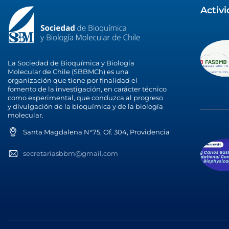
Activ
La Sociedad de Bioquímica y Biología
Molecular de Chile (SBBMCh) es una
organización que tiene por finalidad el
fomento de la investigación, en carácter técnico
como experimental, que conduzca al progreso
y divulgación de la bioquímica y de la biología
molecular.
Santa Magdalena N°75, Of. 304, Providencia
secretariasbbm@gmail.com