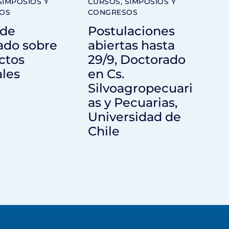
SIMPOSIOS Y
CURSOS, SIMPOSIOS Y
OS
CONGRESOS
 de
Postulaciones
ado sobre
abiertas hasta
ctos
29/9, Doctorado
ales
en Cs.
Silvoagropecuari
as y Pecuarias,
Universidad de
Chile