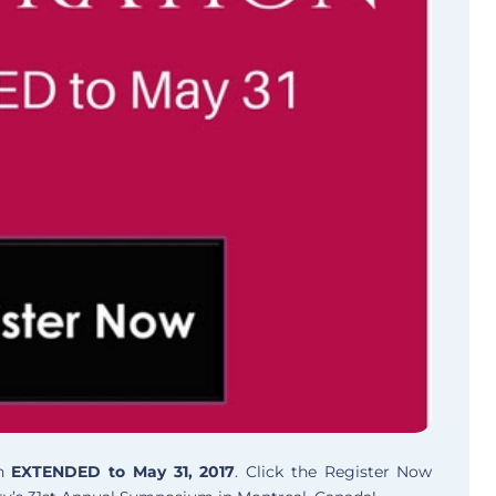
en
EXTENDED to May 31, 2017
. Click the Register Now