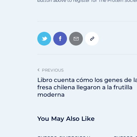
button above to register for The Protein Soci
PREVIOUS
Libro cuenta cómo los genes de l
fresa chilena llegaron a la frutilla
moderna
You May Also Like