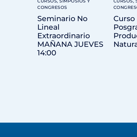
CURSOS, SIMPOSIOS Y
CURSOS, 
CONGRESOS
CONGRES
Seminario No
Curso
Lineal
Posgr
Extraordinario
Produ
MAÑANA JUEVES
Natur
14:00