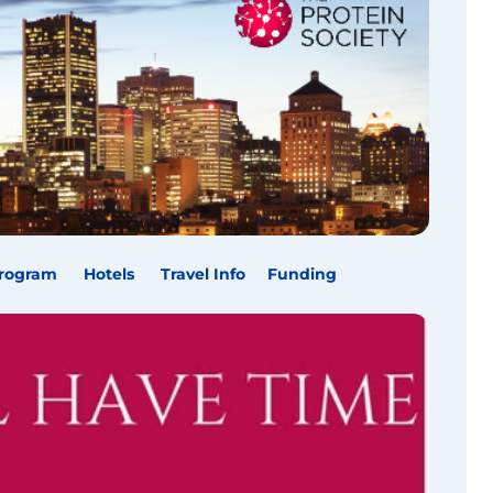
rogram
Hotels
Travel Info
Funding