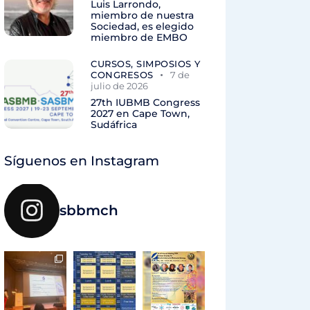
Luis Larrondo,
miembro de nuestra
Sociedad, es elegido
miembro de EMBO
CURSOS, SIMPOSIOS Y
CONGRESOS
7 de
julio de 2026
27th IUBMB Congress
2027 en Cape Town,
Sudáfrica
Síguenos en Instagram
sbbmch