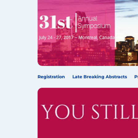
Registration
Late Breaking Abstracts
P