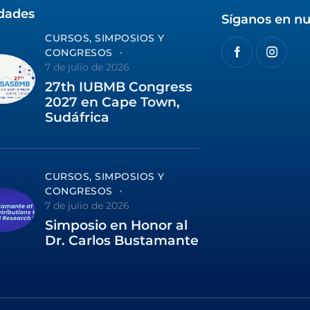
idades
Síganos en nu
CURSOS, SIMPOSIOS Y
CONGRESOS
7 de julio de 2026
27th IUBMB Congress
2027 en Cape Town,
Sudáfrica
CURSOS, SIMPOSIOS Y
CONGRESOS
7 de julio de 2026
Simposio en Honor al
Dr. Carlos Bustamante